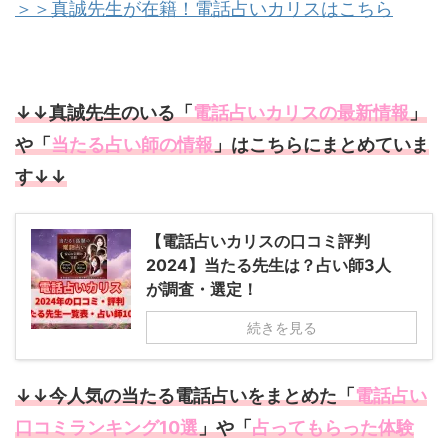
＞＞真誠先生が在籍！電話占いカリスはこちら
↓↓真誠先生のいる「
電話占いカリスの最新情報
」
や「
当たる占い師の情報
」はこちらにまとめていま
す↓↓
【電話占いカリスの口コミ評判
2024】当たる先生は？占い師3人
が調査・選定！
続きを見る
↓↓今人気の当たる電話占いをまとめた「
電話占い
口コミランキング10選
」や「
占ってもらった体験