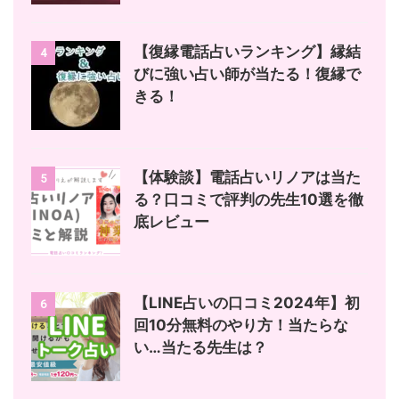
【復縁電話占いランキング】縁結
4
びに強い占い師が当たる！復縁で
きる！
【体験談】電話占いリノアは当た
5
る？口コミで評判の先生10選を徹
底レビュー
【LINE占いの口コミ2024年】初
6
回10分無料のやり方！当たらな
い…当たる先生は？