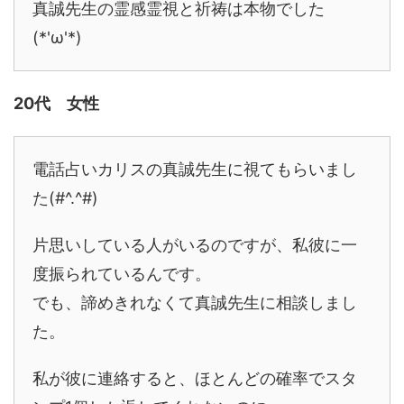
真誠先生の霊感霊視と祈祷は本物でした
(*'ω'*)
20代 女性
電話占いカリスの真誠先生に視てもらいまし
た(#^.^#)
片思いしている人がいるのですが、私彼に一
度振られているんです。
でも、諦めきれなくて真誠先生に相談しまし
た。
私が彼に連絡すると、ほとんどの確率でスタ