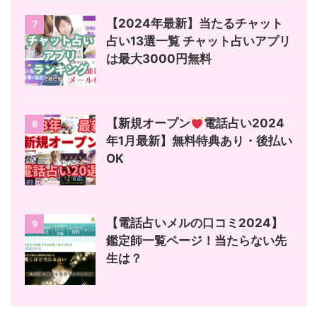
【2024年最新】当たるチャット
7
占い13選一覧 チャット占いアプリ
は最大3000円無料
【新規オープン
電話占い2024
8
年1月最新】無料特典あり・後払い
OK
【電話占いメルの口コミ2024】
9
鑑定師一覧ページ！当たらない先
生は？