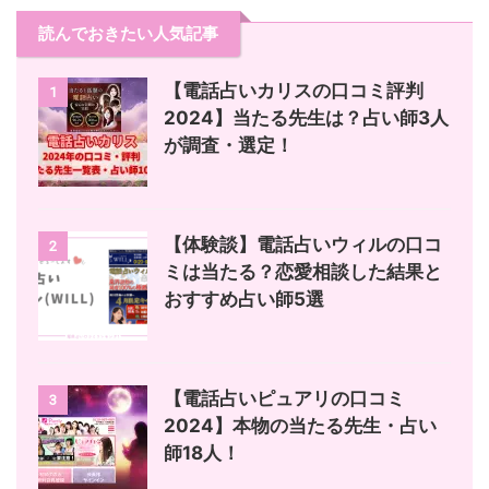
読んでおきたい人気記事
【電話占いカリスの口コミ評判
1
2024】当たる先生は？占い師3人
が調査・選定！
【体験談】電話占いウィルの口コ
2
ミは当たる？恋愛相談した結果と
おすすめ占い師5選
【電話占いピュアリの口コミ
3
2024】本物の当たる先生・占い
師18人！