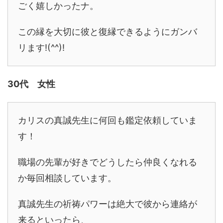
ごく嬉しかったナ。
この縁を大切に彼と復縁できるようにガンバ
リます!(^^)!
30代 女性
カリスの真誠先生に何回も鑑定依頼していま
す！
職場の先輩が好きでどうしたら仲良くなれる
か毎回相談しています。
真誠先生の祈祷パワーは絶大で彼から連絡が
来るといったら、