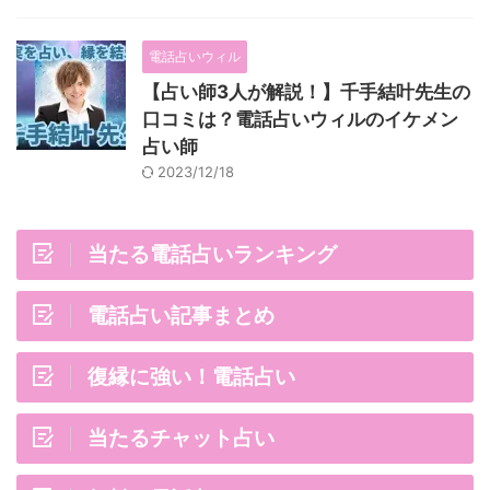
電話占いウィル
【占い師3人が解説！】千手結叶先生の
口コミは？電話占いウィルのイケメン
占い師
2023/12/18
当たる電話占いランキング
電話占い記事まとめ
復縁に強い！電話占い
当たるチャット占い