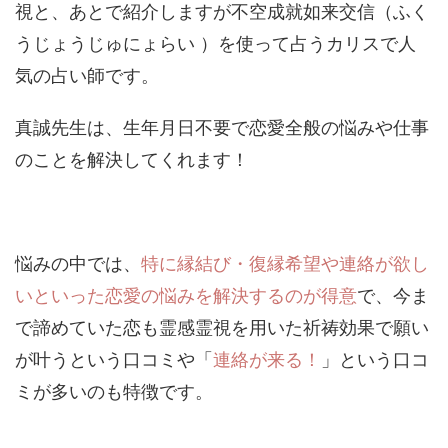
視と、あとで紹介しますが不空成就如来交信（ふく
うじょうじゅにょらい ）を使って占うカリスで人
気の占い師です。
真誠先生は、生年月日不要で恋愛全般の悩みや仕事
のことを解決してくれます！
悩みの中では、
特に縁結び・復縁希望や連絡が欲し
いといった恋愛の悩みを解決するのが得意
で、今ま
で諦めていた恋も霊感霊視を用いた祈祷効果で願い
が叶うという口コミや「
連絡が来る！
」という口コ
ミが多いのも特徴です。