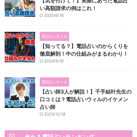
【気を付けて！】実際にあった電話占
い高額請求の例はこれ！
2025/6/18
電話占いまとめ
【知ってる？】電話占いのからくりを
徹底解剖！中の仕組みがまるわかり！
2024/5/10
電話占いウィル
【占い師3人が解説！】千手結叶先生の
口コミは？電話占いウィルのイケメン
占い師
2023/12/18
当たる電話占いランキング