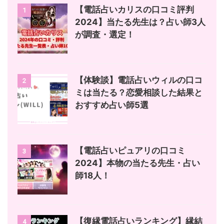
【電話占いカリスの口コミ評判
1
2024】当たる先生は？占い師3人
が調査・選定！
【体験談】電話占いウィルの口コ
2
ミは当たる？恋愛相談した結果と
おすすめ占い師5選
【電話占いピュアリの口コミ
3
2024】本物の当たる先生・占い
師18人！
【復縁電話占いランキング】縁結
4