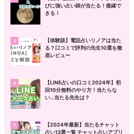
びに強い占い師が当たる！復縁で
きる！
【体験談】電話占いリノアは当た
5
る？口コミで評判の先生10選を徹
底レビュー
【LINE占いの口コミ2024年】初
6
回10分無料のやり方！当たらな
い…当たる先生は？
【2024年最新】当たるチャット
7
占い13選一覧 チャット占いアプリ