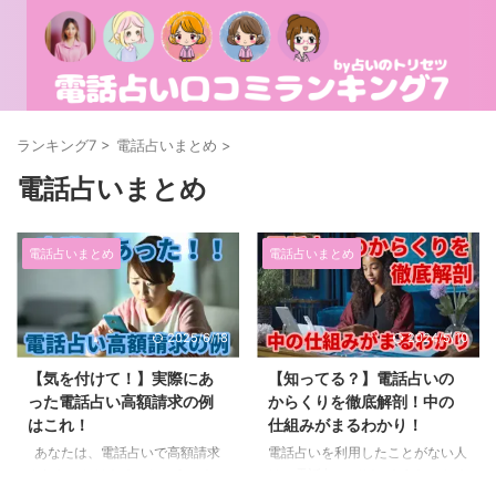
ランキング7
>
電話占いまとめ
>
電話占いまとめ
電話占いまとめ
電話占いまとめ
2025/6/18
2024/5/10
【気を付けて！】実際にあ
【知ってる？】電話占いの
った電話占い高額請求の例
からくりを徹底解剖！中の
はこれ！
仕組みがまるわかり！
あなたは、電話占いで高額請求
電話占いを利用したことがない人
されたことはあるでしょうか？
は、電話占いがどのようなからく