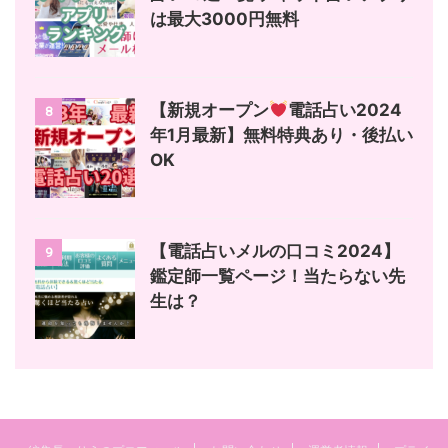
は最大3000円無料
【新規オープン
電話占い2024
8
年1月最新】無料特典あり・後払い
OK
【電話占いメルの口コミ2024】
9
鑑定師一覧ページ！当たらない先
生は？