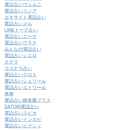
電話占いヴェルニ
電話占いリノア
エキサイト電話占い
電話占いメル
LINEトーク占い
電話占いニーケ
電話占いウラナ
みんなの電話占い
電話占いシエロ
ステラ
ココナラ占い
電話占いクロト
電話占いシェリール
電話占いエトワール
寿寿
電話占い師名鑑プラス
SATORI電話占い
電話占いスピカ
電話占いインスピ
電話占いピクシィ