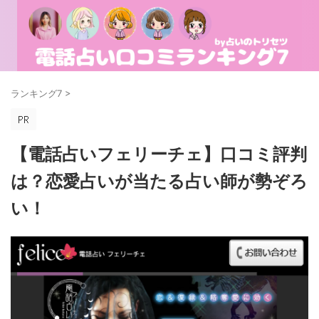
ランキング7
>
【電話占いフェリーチェ】口コミ評判
は？恋愛占いが当たる占い師が勢ぞろ
い！