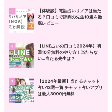
【体験談】電話占いリノアは当た
5
る？口コミで評判の先生10選を徹
底レビュー
【LINE占いの口コミ2024年】初
6
回10分無料のやり方！当たらな
い…当たる先生は？
【2024年最新】当たるチャット
7
占い13選一覧 チャット占いアプリ
は最大3000円無料