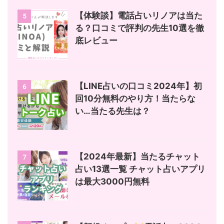
【体験談】電話占いリノアは当た
5
る？口コミで評判の先生10選を徹
底レビュー
【LINE占いの口コミ2024年】初
6
回10分無料のやり方！当たらな
い…当たる先生は？
【2024年最新】当たるチャット
7
占い13選一覧 チャット占いアプリ
は最大3000円無料