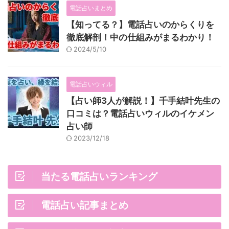
電話占いまとめ
【知ってる？】電話占いのからくりを
徹底解剖！中の仕組みがまるわかり！
2024/5/10
電話占いウィル
【占い師3人が解説！】千手結叶先生の
口コミは？電話占いウィルのイケメン
占い師
2023/12/18
当たる電話占いランキング
電話占い記事まとめ