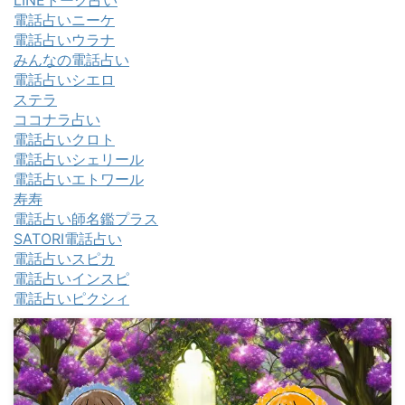
電話占いニーケ
電話占いウラナ
みんなの電話占い
電話占いシエロ
ステラ
ココナラ占い
電話占いクロト
電話占いシェリール
電話占いエトワール
寿寿
電話占い師名鑑プラス
SATORI電話占い
電話占いスピカ
電話占いインスピ
電話占いピクシィ