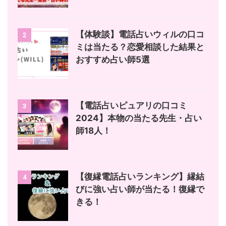
【体験談】電話占いウィルの口コ
2
ミは当たる？恋愛相談した結果と
おすすめ占い師5選
【電話占いピュアリの口コミ
3
2024】本物の当たる先生・占い
師18人！
【復縁電話占いランキング】縁結
4
びに強い占い師が当たる！復縁で
きる！