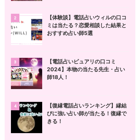
【体験談】電話占いウィルの口コ
2
ミは当たる？恋愛相談した結果と
おすすめ占い師5選
【電話占いピュアリの口コミ
3
2024】本物の当たる先生・占い
師18人！
【復縁電話占いランキング】縁結
4
びに強い占い師が当たる！復縁で
きる！