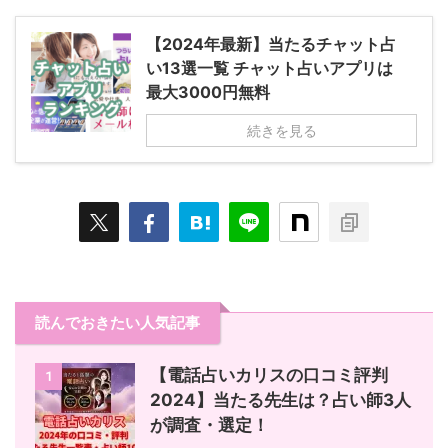
【2024年最新】当たるチャット占
い13選一覧 チャット占いアプリは
最大3000円無料
続きを見る
読んでおきたい人気記事
【電話占いカリスの口コミ評判
1
2024】当たる先生は？占い師3人
が調査・選定！