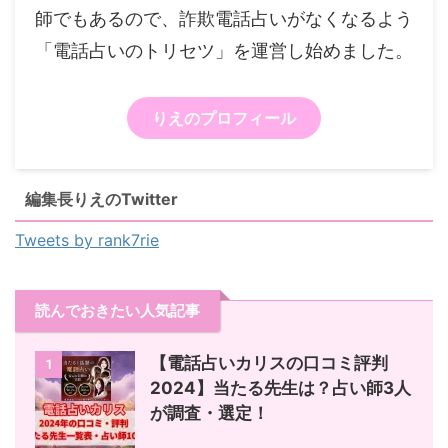
師でもあるので、詐欺電話占いがなくなるよう
「電話占いのトリセツ」を運営し始めました。
りえのプロフィール
編集長りえのTwitter
Tweets by rank7rie
読んでおきたい人気記事
【電話占いカリスの口コミ評判
1
2024】当たる先生は？占い師3人
が調査・選定！