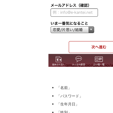
「名前」
「パスワード」
「生年月日」
「性別」