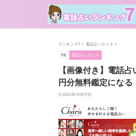
ランキング7
>
電話占いカリス
>
電話占いカリス
【画像付き】電話占
円分無料鑑定になる
2021年10月17日