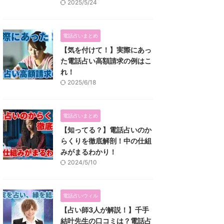
2025/5/24
電話占いまとめ
【気を付けて！】実際にあっ
た電話占い高額請求の例はこ
れ！
2025/6/18
電話占いまとめ
【知ってる？】電話占いのか
らくりを徹底解剖！中の仕組
みがまるわかり！
2024/5/10
電話占いウィル
【占い師3人が解説！】千手
結叶先生の口コミは？電話占