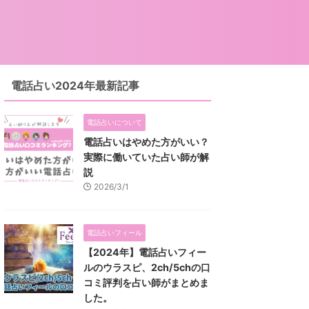
電話占い2024年最新記事
電話占いについて
電話占いはやめた方がいい？
実際に働いていた占い師が解
説
2026/3/1
電話占いフィール
【2024年】電話占いフィー
ルのウラスピ、2ch/5chの口
コミ評判を占い師がまとめま
した。