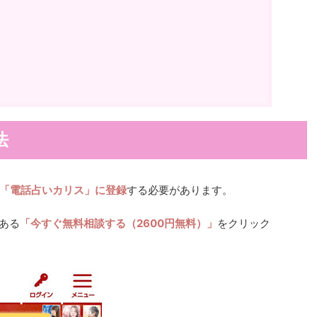
法
「電話占いカリス」に登録
する必要があります。
ある
「今すぐ無料相談する（2600円無料）」
をクリック