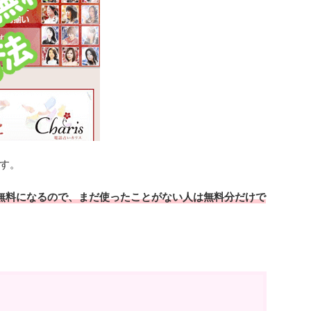
す。
が無料になるので、まだ使ったことがない人は無料分だけで