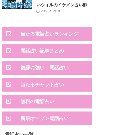
いウィルのイケメン占い師
2023/12/18
当たる電話占いランキング
電話占い記事まとめ
復縁に強い！電話占い
当たるチャット占い
無料の電話占い
新規オープン電話占い
電話占い一覧