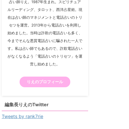
占い師りえ。1987年生まれ。スピリチュア
ルリーディング、タロット、西洋占星術。現
在は占い師のマネジメントと電話占いのトリ
セツを運営。2013年から電話占いを利用し
始めました。当時は詐欺の電話占いも多く、
今までそんな悪質電話占いに騙された一人で
す。私は占い師でもあるので、詐欺電話占い
がなくなるよう「電話占いのトリセツ」を運
営し始めました。
りえのプロフィール
編集長りえのTwitter
Tweets by rank7rie