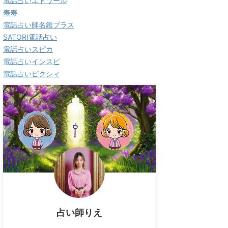
電話占いエトワール
寿寿
電話占い師名鑑プラス
SATORI電話占い
電話占いスピカ
電話占いインスピ
電話占いピクシィ
占い師りえ