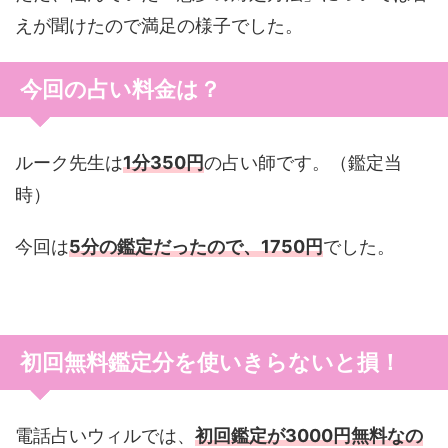
えが聞けたので満足の様子でした。
今回の占い料金は？
ルーク先生は
1分350円
の占い師です。（鑑定当
時）
今回は
5分の鑑定だったので、1750円
でした。
初回無料鑑定分を使いきらないと損！
電話占いウィルでは、
初回鑑定が3000円無料なの