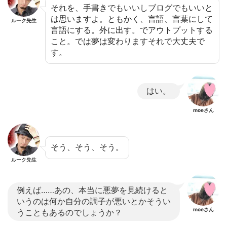
それを、手書きでもいいしブログでもいいと
は思いますよ。ともかく、言語、言葉にして
ルーク先生
言語にする。外に出す。でアウトプットする
こと。では夢は変わりますそれで大丈夫で
す。
はい。
moeさん
そう、そう、そう。
ルーク先生
例えば……あの、本当に悪夢を見続けると
いうのは何か自分の調子が悪いとかそうい
moeさん
うこともあるのでしょうか？