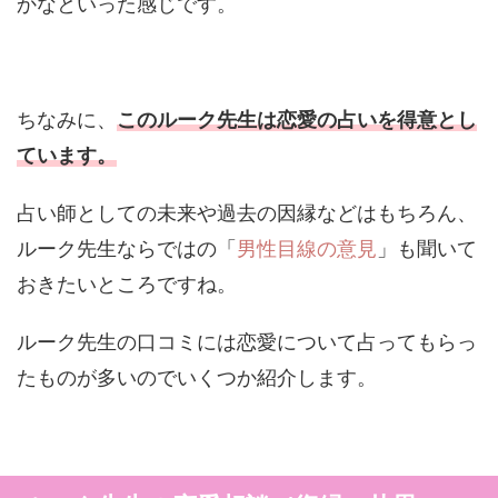
かなといった感じです。
ちなみに、
このルーク先生は恋愛の占いを得意とし
ています。
占い師としての未来や過去の因縁などはもちろん、
ルーク先生ならではの「
男性目線の意見
」も聞いて
おきたいところですね。
ルーク先生の口コミには恋愛について占ってもらっ
たものが多いのでいくつか紹介します。