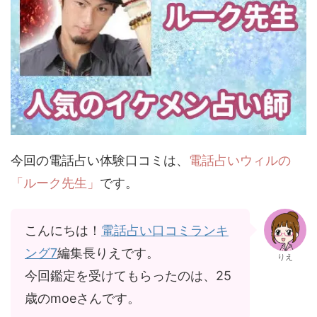
今回の電話占い体験口コミは、
電話占いウィルの
「ルーク先生」
です。
こんにちは！
電話占い口コミランキ
ング7
編集長りえです。
りえ
今回鑑定を受けてもらったのは、25
歳のmoeさんです。