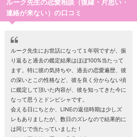
ルーク先生の恋愛相談（復縁・片思い・
連絡が来ない）の口コミ
ルーク先生にお世話になって１年弱ですが、振
り返ると過去の鑑定結果はほぼ100%当たって
ます。特に彼の気持ちや、過去の恋愛遍歴、彼
の深いとこの性格など、彼を良く分からない頃
に鑑定して頂いた内容が、彼を知ってきた今に
なって思うとドンピシャです。
会える日にちとか、LINEの返信時期は少しズ
レもありましたが、数日のズレなので結果的に
は同じで当たっていました！