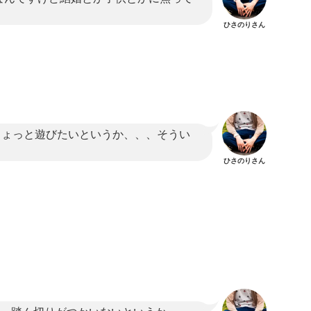
ひさのりさん
ちょっと遊びたいというか、、、そうい
ひさのりさん