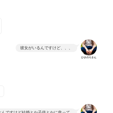
彼女がいるんですけど、、、
ひさのりさん
、
なんですけど結婚とか子供とかに焦って