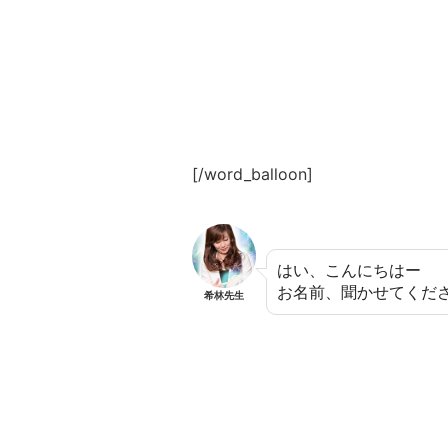
[/word_balloon]
はい、こんにちはー
お名前、聞かせてくだ
希林先生