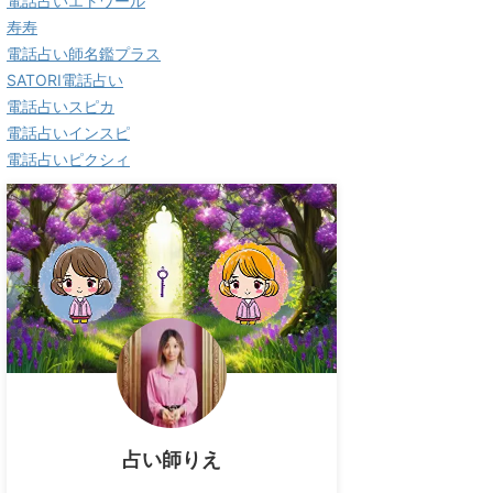
電話占いエトワール
寿寿
電話占い師名鑑プラス
SATORI電話占い
電話占いスピカ
電話占いインスピ
電話占いピクシィ
占い師りえ