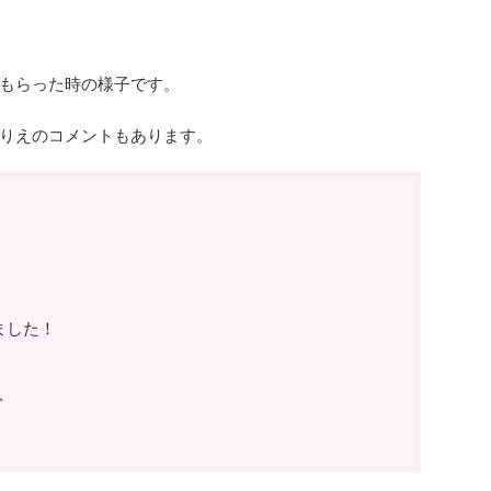
もらった時の様子です。
りえのコメントもあります。
ました！
ト