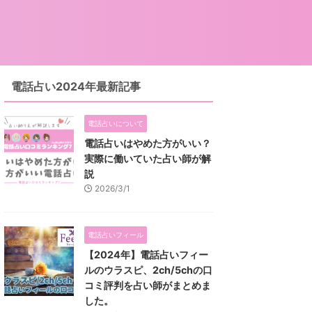
電話占い2024年最新記事
電話占いについて
電話占いはやめた方がいい？
実際に働いていた占い師が解
説
2026/3/1
電話占いフィール
【2024年】電話占いフィー
ルのウラスピ、2ch/5chの口
コミ評判を占い師がまとめま
した。