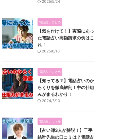
2025/5/24
電話占いまとめ
【気を付けて！】実際にあっ
た電話占い高額請求の例はこ
れ！
2025/6/18
電話占いまとめ
【知ってる？】電話占いのか
らくりを徹底解剖！中の仕組
みがまるわかり！
2024/5/10
電話占いウィル
【占い師3人が解説！】千手
結叶先生の口コミは？電話占