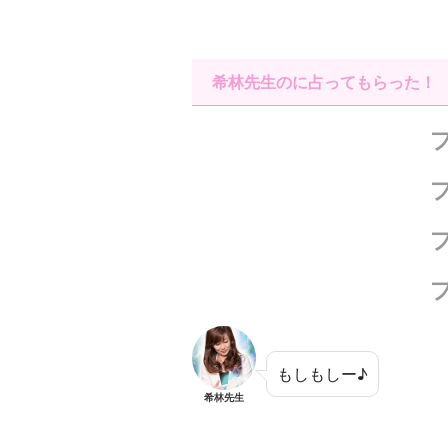
希林先生のに占ってもらった！
もしもしー♪
希林先生