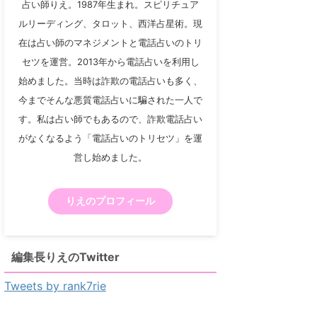
占い師りえ。1987年生まれ。スピリチュア
ルリーディング、タロット、西洋占星術。現
在は占い師のマネジメントと電話占いのトリ
セツを運営。2013年から電話占いを利用し
始めました。当時は詐欺の電話占いも多く、
今までそんな悪質電話占いに騙された一人で
す。私は占い師でもあるので、詐欺電話占い
がなくなるよう「電話占いのトリセツ」を運
営し始めました。
りえのプロフィール
編集長りえのTwitter
Tweets by rank7rie