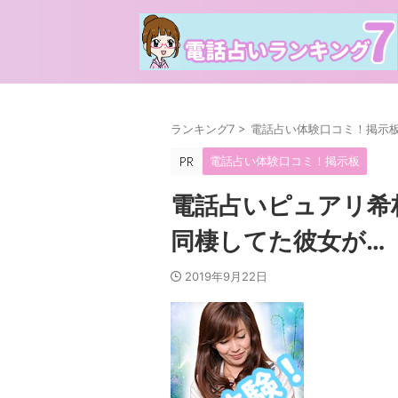
ランキング7
>
電話占い体験口コミ！掲示
電話占い体験口コミ！掲示板
電話占いピュアリ希
同棲してた彼女が…
2019年9月22日