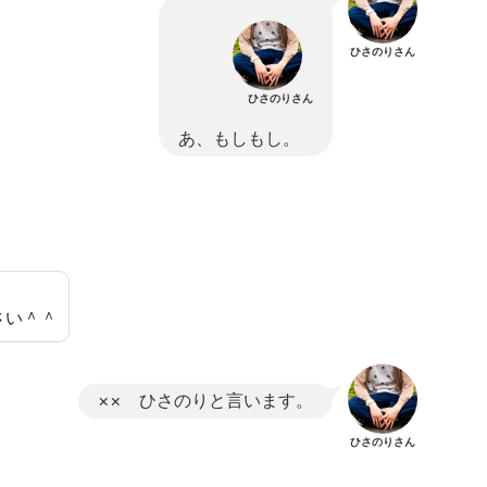
ひさのりさん
ひさのりさん
あ、もしもし。
さい＾＾
×× ひさのりと言います。
ひさのりさん