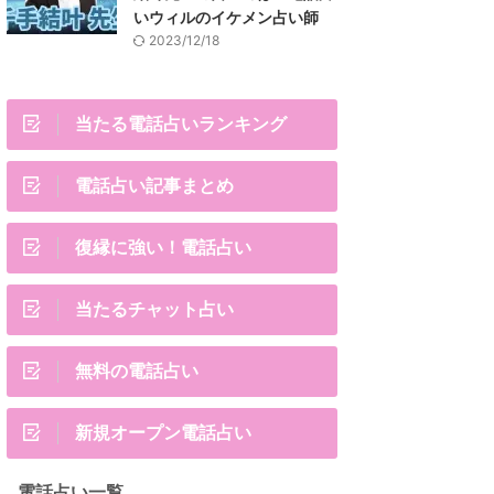
いウィルのイケメン占い師
2023/12/18
当たる電話占いランキング
電話占い記事まとめ
復縁に強い！電話占い
当たるチャット占い
無料の電話占い
新規オープン電話占い
電話占い一覧