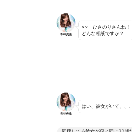
×× ひさのりさんね！
どんな相談ですか？
希林先生
はい、彼女がいて、、
希林先生
同棲してる彼女が僕と同じ30歳