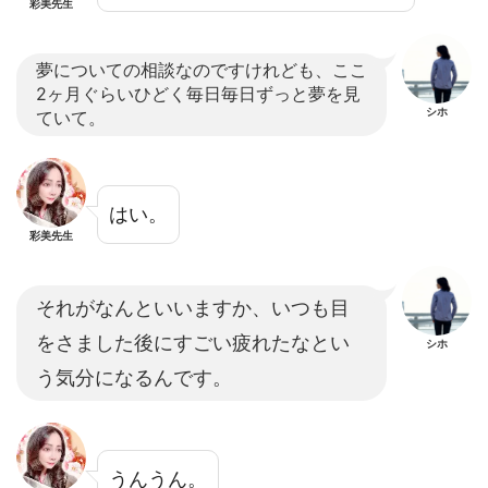
彩美先生
夢についての相談なのですけれども、ここ
2ヶ月ぐらいひどく毎日毎日ずっと夢を見
シホ
ていて。
はい。
彩美先生
それがなんといいますか、いつも目
をさました後にすごい疲れたなとい
シホ
う気分になるんです。
うんうん。