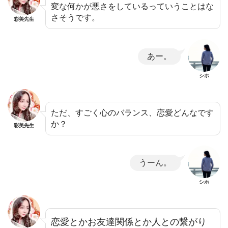
変な何かが悪さをしているっていうことはな
さそうです。
彩美先生
あー。
シホ
ただ、すごく心のバランス、恋愛どんなです
か？
彩美先生
うーん。
シホ
恋愛とかお友達関係とか人との繋がり