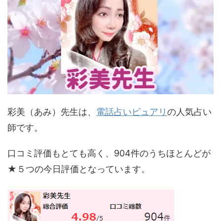
彩美（あみ）先生は、
電話占いピュアリ
の人気占い
師です。
口コミ評価もとても高く、904件のうちほとんどが
★５つの今日評価となっています。