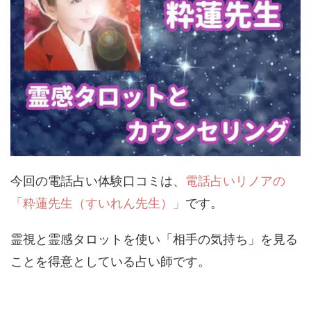
今回の電話占い体験口コミは、
電話占いリノアの
「粋蓮先生（すいれん先生）」
です。
霊視と霊感タロットを使い「相手の気持ち」を見る
ことを得意としている占い師です。