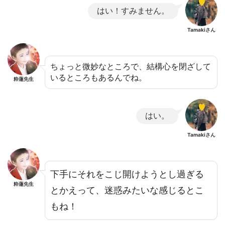
はい！すみません。
Tamakiさん
ちょっと微妙なところで、結構心を閉ざして
いるところもあるんでね。
粋蓮先生
はい。
Tamakiさん
下手にそれをこじ開けようとし過ぎる
粋蓮先生
とかえって、迷惑みたいな感じるとこ
もね！