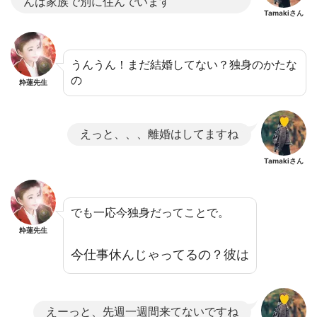
んは家族で別に住んでいます
Tamakiさん
うんうん！まだ結婚してない？独身のかたな
の
粋蓮先生
えっと、、、離婚はしてますね
Tamakiさん
でも一応今独身だってことで。
粋蓮先生
今仕事休んじゃってるの？彼は
えーっと、先週一週間来てないですね