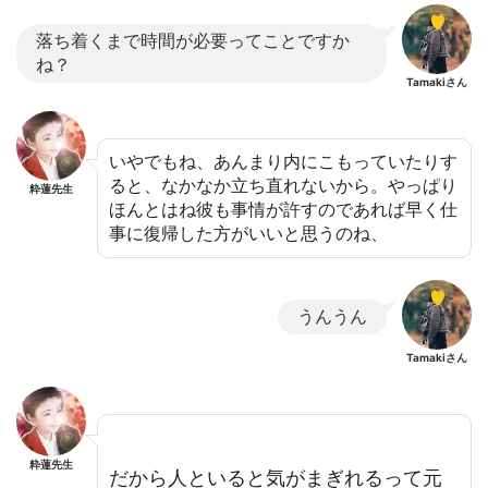
落ち着くまで時間が必要ってことですか
ね？
Tamakiさん
いやでもね、あんまり内にこもっていたりす
ると、なかなか立ち直れないから。やっぱり
粋蓮先生
ほんとはね彼も事情が許すのであれば早く仕
事に復帰した方がいいと思うのね、
うんうん
Tamakiさん
粋蓮先生
だから人といると気がまぎれるって元