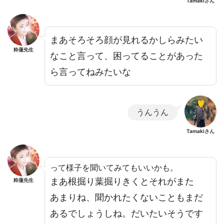
Tamakiさん
まあそろそろ顔が見れるかしらみたい
粋蓮先生
なこと言って、困ってることがあった
ら言ってねみたいな
うんうん
Tamakiさん
って様子を聞いてみてもいいかも。
まあ根掘り葉掘りきくとそれがまた
粋蓮先生
あまりね、聞かれたくないこともまだ
あるでしょうしね。だいたいそうです