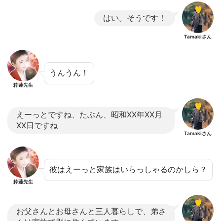
はい。そうです！
Tamakiさん
うんうん！
粋蓮先生
えーっとですね、たぶん、昭和XX年XX月
XX日ですね
Tamakiさん
彼はえーっと家族はいらっしゃるのかしら？
粋蓮先生
お父さんとお母さんと三人暮らしで、弟さ