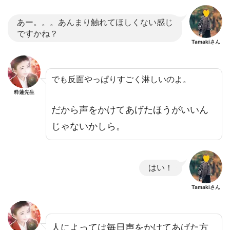
あー。。。あんまり触れてほしくない感じ
ですかね？
Tamakiさん
でも反面やっぱりすごく淋しいのよ。
粋蓮先生
だから声をかけてあげたほうがいいん
じゃないかしら。
はい！
Tamakiさん
人によっては毎日声をかけてあげた方