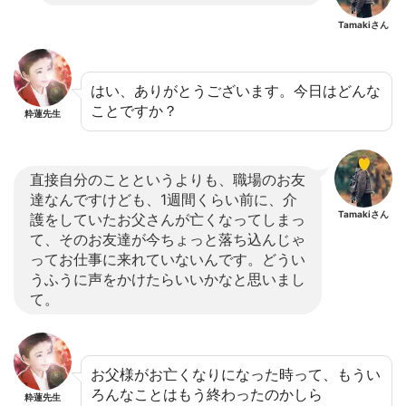
Tamakiさん
はい、ありがとうございます。今日はどんな
ことですか？
粋蓮先生
直接自分のことというよりも、職場のお友
達なんですけども、1週間くらい前に、介
Tamakiさん
護をしていたお父さんが亡くなってしまっ
て、そのお友達が今ちょっと落ち込んじゃ
ってお仕事に来れていないんです。どうい
うふうに声をかけたらいいかなと思いまし
て。
お父様がお亡くなりになった時って、もうい
ろんなことはもう終わったのかしら
粋蓮先生