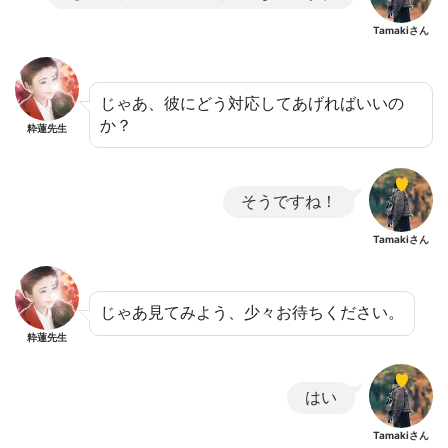
Tamakiさん
じゃあ、彼にどう対応してあげればいいの
か？
粋蓮先生
そうですね！
Tamakiさん
じゃあ見てみよう、少々お待ちください。
粋蓮先生
はい
Tamakiさん