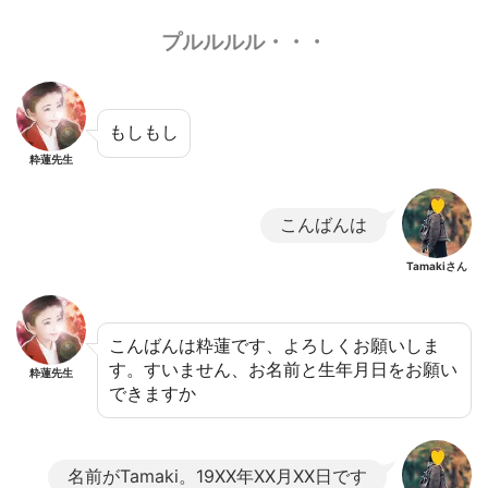
プルルルル・・・
もしもし
粋蓮先生
こんばんは
Tamakiさん
こんばんは粋蓮です、よろしくお願いしま
す。すいません、お名前と生年月日をお願い
粋蓮先生
できますか
名前がTamaki。19XX年XX月XX日です