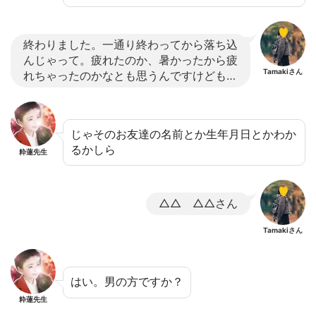
終わりました。一通り終わってから落ち込
んじゃって。疲れたのか、暑かったから疲
Tamakiさん
れちゃったのかなとも思うんですけども…
じゃそのお友達の名前とか生年月日とかわか
るかしら
粋蓮先生
△△ △△さん
Tamakiさん
はい。男の方ですか？
粋蓮先生