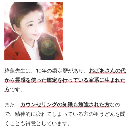
粋蓮先生は、10年の鑑定歴があり、
おばあさんの代
から霊感を使った鑑定を行っている家系に生まれた
方
です。
また、
カウンセリングの知識も勉強された方
なの
で、精神的に疲れてしまっている方の祖うどんを聞
くことも得意としています。