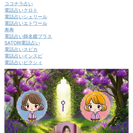
ココナラ占い
電話占いクロト
電話占いシェリール
電話占いエトワール
寿寿
電話占い師名鑑プラス
SATORI電話占い
電話占いスピカ
電話占いインスピ
電話占いピクシィ