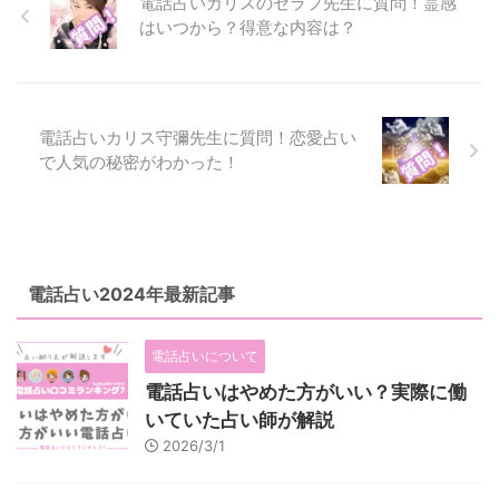
電話占いカリスのセラフ先生に質問！霊感
チュ ...
して、霊感・霊視による占いをす
はいつから？得意な内容は？
る先生です。
電話占いカリス守彌先生に質問！恋愛占い
で人気の秘密がわかった！
電話占い2024年最新記事
電話占いについて
電話占いはやめた方がいい？実際に働
いていた占い師が解説
2026/3/1