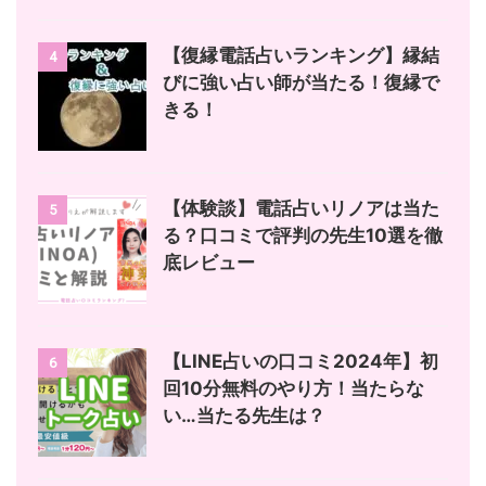
【復縁電話占いランキング】縁結
4
びに強い占い師が当たる！復縁で
きる！
【体験談】電話占いリノアは当た
5
る？口コミで評判の先生10選を徹
底レビュー
【LINE占いの口コミ2024年】初
6
回10分無料のやり方！当たらな
い…当たる先生は？