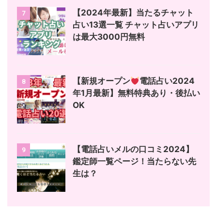
【2024年最新】当たるチャット
7
占い13選一覧 チャット占いアプリ
は最大3000円無料
【新規オープン
電話占い2024
8
年1月最新】無料特典あり・後払い
OK
【電話占いメルの口コミ2024】
9
鑑定師一覧ページ！当たらない先
生は？