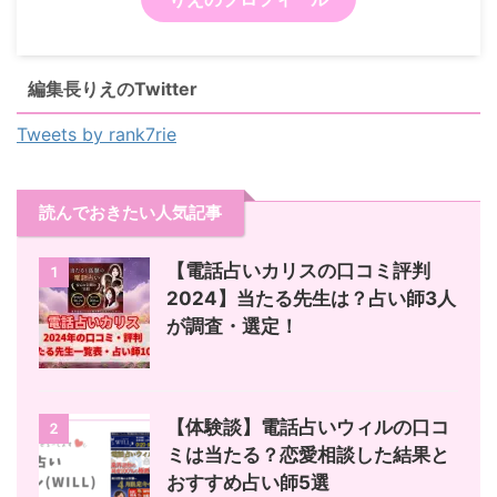
編集長りえのTwitter
Tweets by rank7rie
読んでおきたい人気記事
【電話占いカリスの口コミ評判
1
2024】当たる先生は？占い師3人
が調査・選定！
【体験談】電話占いウィルの口コ
2
ミは当たる？恋愛相談した結果と
おすすめ占い師5選