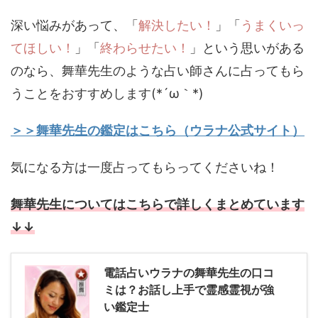
深い悩みがあって、「
解決したい！
」「
うまくいっ
てほしい！
」「
終わらせたい！
」という思いがある
のなら、舞華先生のような占い師さんに占ってもら
うことをおすすめします(*´ω｀*)
＞＞舞華先生の鑑定はこちら（ウラナ公式サイト）
気になる方は一度占ってもらってくださいね！
舞華先生についてはこちらで詳しくまとめています
↓↓
電話占いウラナの舞華先生の口コ
ミは？お話し上手で霊感霊視が強
い鑑定士