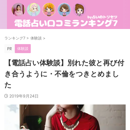
ランキング7
>
体験談
>
体験談
【電話占い体験談】別れた彼と再び付
き合うように・不倫をつきとめまし
た
2019年9月24日