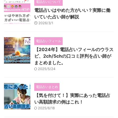
電話占いについて
電話占いはやめた方がいい？実際に働
いていた占い師が解説
2026/3/1
電話占いフィール
【2024年】電話占いフィールのウラス
ピ、2ch/5chの口コミ評判を占い師が
まとめました。
2025/5/24
電話占いまとめ
【気を付けて！】実際にあった電話占
い高額請求の例はこれ！
2025/6/18