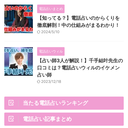
電話占いまとめ
【知ってる？】電話占いのからくりを
徹底解剖！中の仕組みがまるわかり！
2024/5/10
電話占いウィル
【占い師3人が解説！】千手結叶先生の
口コミは？電話占いウィルのイケメン
占い師
2023/12/18
当たる電話占いランキング
電話占い記事まとめ