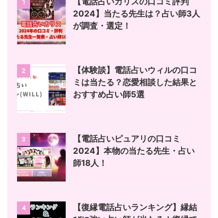
【電話占いカリスの口コミ評判
1
2024】当たる先生は？占い師3人
が調査・選定！
【体験談】電話占いウィルの口コ
2
ミは当たる？恋愛相談した結果と
おすすめ占い師5選
【電話占いピュアリの口コミ
3
2024】本物の当たる先生・占い
師18人！
【復縁電話占いランキング】縁結
4