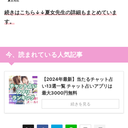
夏女先生
続きはこちら↓↓夏女先生の詳細もまとめていま
す。
今、読まれている人気記事
【2024年最新】当たるチャット占
い13選一覧 チャット占いアプリは
最大3000円無料
続きを見る