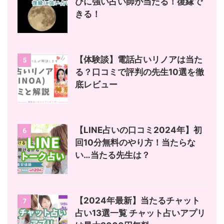
びに強い占い師が当たる！復縁で
きる！
【体験談】電話占いリノアは当た
5
る？口コミで評判の先生10選を徹
底レビュー
【LINE占いの口コミ2024年】初
6
回10分無料のやり方！当たらな
い…当たる先生は？
【2024年最新】当たるチャット
7
占い13選一覧 チャット占いアプリ