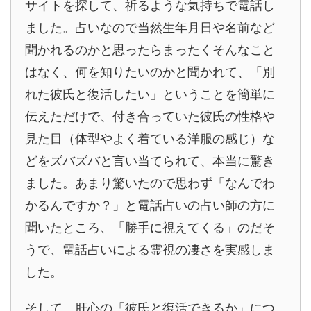
サイトを探して、祈るような気持ちで電話し
ました。占いなので当然生年月日や名前など
聞かれるのかと思ったらまったくそんなこと
はなく、何を知りたいのかと聞かれて、「別
れた彼氏と復活したい」ということを簡単に
伝えただけで、付き合っていた彼氏の性格や
見た目（体型やよく着ている洋服の感じ）な
どをズバズバと言い当てられて、本当に驚き
ました。あまり驚いたので思わず「なんでわ
かるんですか？」と電話占いの占い師の方に
聞いたところ、「勝手に視えてくる」のだそ
うで、電話占いによる霊視の凄さを実感しま
した。
そして、肝心の「彼氏と復活できるか」につ