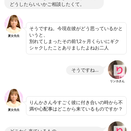
どうしたらいいかご相談したくて。
そうですね。今現在彼がどう思っているかと
いうと、
夏女先生
別れてしまったその前1,2ヶ月くらいにギク
シャクしたことありましたよねお二人
そうですね…
リンカさん
りんかさん今すごく彼に付き合いの時から不
満や心配事はどこから来ているものですか？
夏女先生