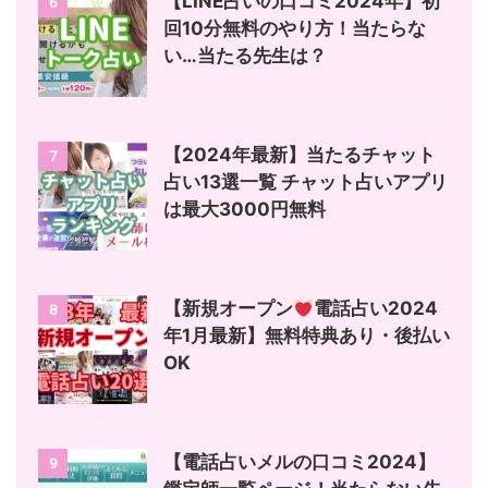
【LINE占いの口コミ2024年】初
6
回10分無料のやり方！当たらな
い…当たる先生は？
【2024年最新】当たるチャット
7
占い13選一覧 チャット占いアプリ
は最大3000円無料
【新規オープン
電話占い2024
8
年1月最新】無料特典あり・後払い
OK
【電話占いメルの口コミ2024】
9