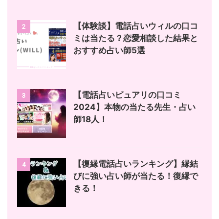
【体験談】電話占いウィルの口コ
2
ミは当たる？恋愛相談した結果と
おすすめ占い師5選
【電話占いピュアリの口コミ
3
2024】本物の当たる先生・占い
師18人！
【復縁電話占いランキング】縁結
4
びに強い占い師が当たる！復縁で
きる！