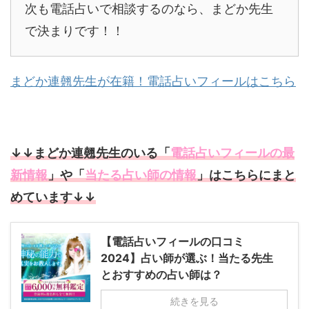
次も電話占いで相談するのなら、まどか先生
で決まりです！！
まどか連翹先生が在籍！電話占いフィールはこちら
↓↓まどか連翹先生のいる「
電話占いフィールの最
新情報
」や「
当たる占い師の情報
」はこちらにまと
めています↓↓
【電話占いフィールの口コミ
2024】占い師が選ぶ！当たる先生
とおすすめの占い師は？
続きを見る