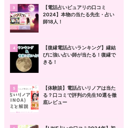
【電話占いピュアリの口コミ
3
2024】本物の当たる先生・占い
師18人！
【復縁電話占いランキング】縁結
4
びに強い占い師が当たる！復縁で
きる！
【体験談】電話占いリノアは当た
5
る？口コミで評判の先生10選を徹
底レビュー