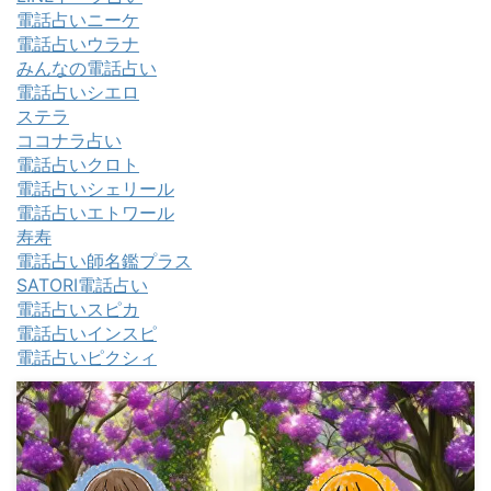
電話占いニーケ
電話占いウラナ
みんなの電話占い
電話占いシエロ
ステラ
ココナラ占い
電話占いクロト
電話占いシェリール
電話占いエトワール
寿寿
電話占い師名鑑プラス
SATORI電話占い
電話占いスピカ
電話占いインスピ
電話占いピクシィ