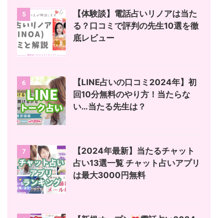
【体験談】電話占いリノアは当た
5
る？口コミで評判の先生10選を徹
底レビュー
【LINE占いの口コミ2024年】初
6
回10分無料のやり方！当たらな
い…当たる先生は？
【2024年最新】当たるチャット
7
占い13選一覧 チャット占いアプリ
は最大3000円無料