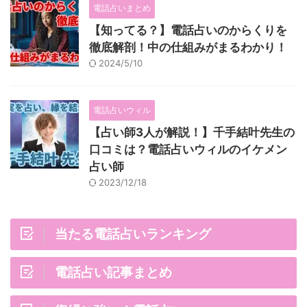
電話占いまとめ
【知ってる？】電話占いのからくりを
徹底解剖！中の仕組みがまるわかり！
2024/5/10
電話占いウィル
【占い師3人が解説！】千手結叶先生の
口コミは？電話占いウィルのイケメン
占い師
2023/12/18
当たる電話占いランキング
電話占い記事まとめ