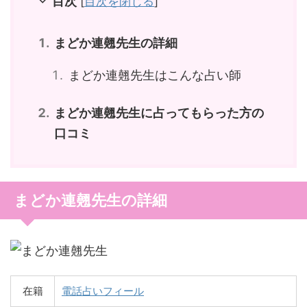
目次
[
目次を閉じる
]
まどか連翹先生の詳細
まどか連翹先生はこんな占い師
まどか連翹先生に占ってもらった方の
口コミ
まどか連翹先生の詳細
在籍
電話占いフィール