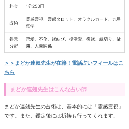
料金
1分250円
霊感霊視、霊感タロット、オラクルカード、九星
占術
気学
得意
恋愛、不倫、縁結び、復活愛、復縁、縁切り、健
分野
康、人間関係
＞＞まどか連翹先生が在籍！電話占いフィールはこ
ちら
まどか連翹先生はこんな占い師
まどか連翹先生の占術は、基本的には「霊感霊視」
です。また、鑑定後には祈祷も行ってくれます。