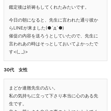
鑑定後は祈祷もしてくれたみたいです。
今日の朝になると、先生に言われた通り彼か
らLINEが来ました(●´д`●)
催促の内容を送ろうとしていたので、先生に
言われあの時はそっとしておいてよかったで
す<(_ _)>
30代 女性
まどか連翹先生の占い。
私の気持ちに立って下さり本当に心のある先
生です。