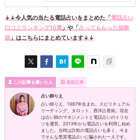
↓↓今人気の当たる電話占いをまとめた「
電話占い
口コミランキング10選
」や「
占ってもらった体験
談
」はこちらにまとめています↓↓
この記事を書いた人
最新記事
占い師りえ
占い師りえ。1987年生まれ。スピリチュアル
リーディング、タロット、西洋占星術。現在
は占い師のマネジメントと電話占いのトリセ
ツを運営。2013年から電話占いを利用し始め
ました。当時は詐欺の電話占いも多く、今ま
でそんな悪質電話占いに騙された一人です。