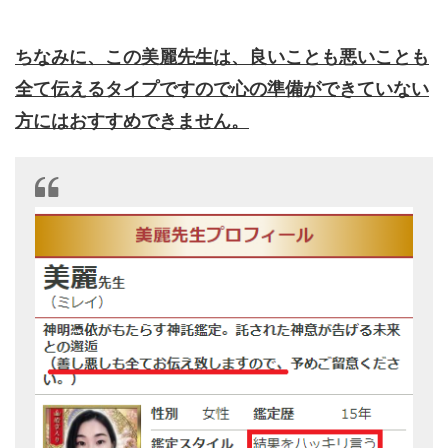
ちなみに、この美麗先生は、良いことも悪いことも
全て伝えるタイプですので心の準備ができていない
方にはおすすめできません。