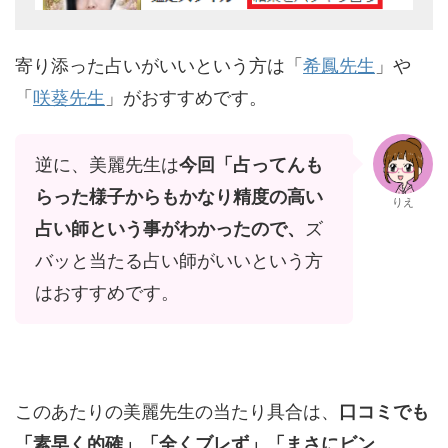
寄り添った占いがいいという方は「
希鳳先生
」や
「
咲葵先生
」がおすすめです。
逆に、美麗先生は
今回「占ってんも
らった様子からもかなり精度の高い
りえ
占い師という事がわかったので、
ズ
バッと当たる占い師がいいという方
はおすすめです。
このあたりの美麗先生の当たり具合は、
口コミでも
「素早く的確」「全くブレず」「まさにビン