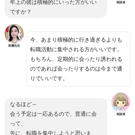
年上の彼は積極的にいった方がいい
相談者
ですか？
今、あまり積極的に行き過ぎるよりも
美麗先生
転職活動に集中される方がいいです。
もちろん、定期的に会ったり誘われる
のであれば会ったりするのは今まで通
りでいいです。
なるほど～
会う予定は一応あるので、普通に会
相談者
って、
先に、転職を集中しようと思いま