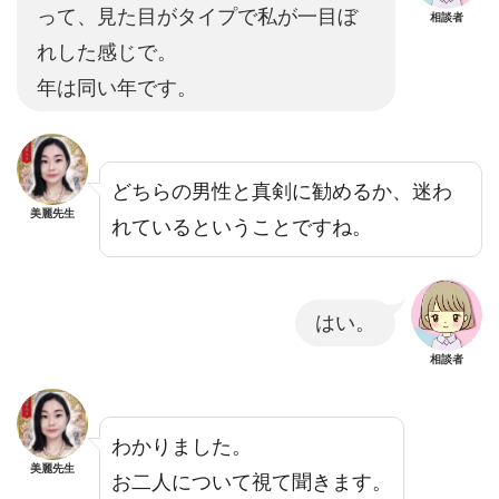
って、見た目がタイプで私が一目ぼ
相談者
れした感じで。
年は同い年です。
どちらの男性と真剣に勧めるか、迷わ
美麗先生
れているということですね。
はい。
相談者
わかりました。
美麗先生
お二人について視て聞きます。