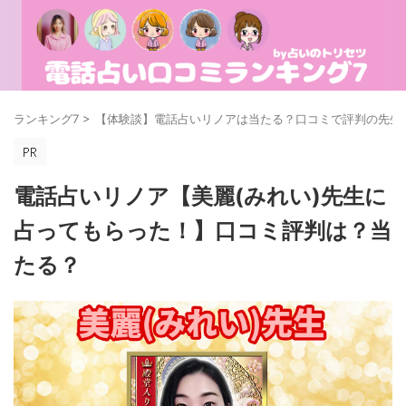
ランキング7
>
【体験談】電話占いリノアは当たる？口コミで評判の先生1
電話占いリノア【美麗(みれい)先生に
占ってもらった！】口コミ評判は？当
たる？