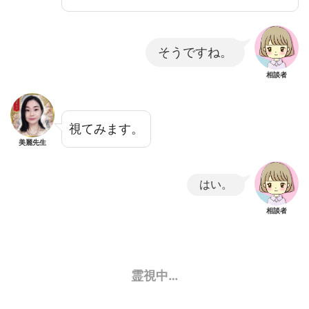
そうですね。
相談者
視てみます。
美麗先生
はい。
相談者
霊視中…