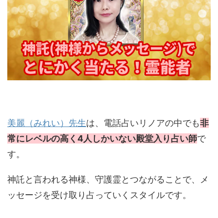
美麗（みれい）先生
は、電話占いリノアの中でも
非
常にレベルの高く4人しかいない殿堂入り占い師
で
す。
神託と言われる神様、守護霊とつながることで、メ
ッセージを受け取り占っていくスタイルです。