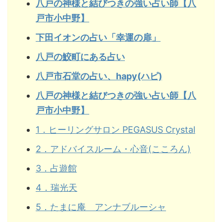
八戸の神様と結びつきの強い占い師【八
戸市小中野】
下田イオンの占い「幸運の扉」
八戸の鮫町にある占い
八戸市石堂の占い、hapy(ハピ)
八戸の神様と結びつきの強い占い師【八
戸市小中野】
1．ヒーリングサロン PEGASUS Crystal
2．アドバイスルーム・心音(こころん)
3．占遊館
4．瑞光天
5．たまに庵 アンナブルーシャ