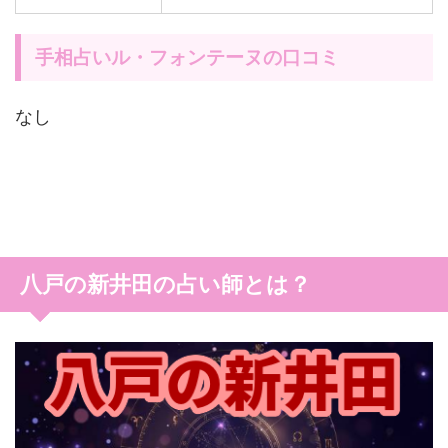
手相占いル・フォンテーヌの口コミ
なし
八戸の新井田の占い師とは？