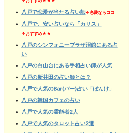
↑おすすめ★★★
八戸で恋愛が当たる占い師
←恋愛ならココ
八戸で、安い占いなら「カリス」
↑おすすめ★★
八戸のシンフォニープラザ沼館にある占
い
八戸の白山台にある手相占い師が人気
八戸の新井田の占い師とは？
八戸で人気のBar(バー)占い「ぼんけ」
八戸の韓国カフェの占い
八戸で人気の霊能者2人
八戸で人気のタロット占い2選