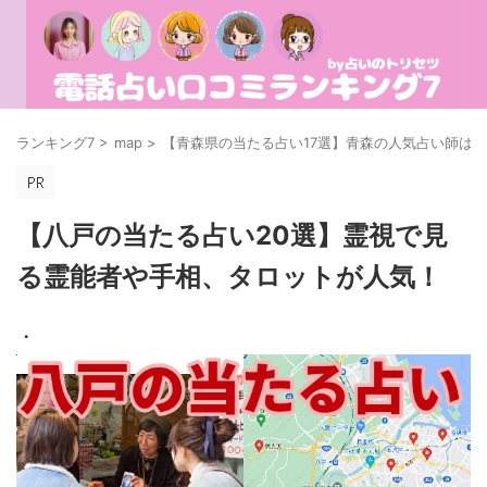
ランキング7
>
map
>
【青森県の当たる占い17選】青森の人気占い師は
【八戸の当たる占い20選】霊視で見
る霊能者や手相、タロットが人気！
・