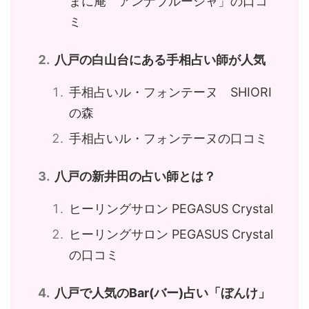
まに庵 アンナブルーシャ」の口コ
ミ
八戸の白山台にある手相占い師が人気
手相占いル・フォンテーヌ SHIORI
の森
手相占いル・フォンテーヌの口コミ
八戸の新井田の占い師とは？
ヒーリングサロン PEGASUS Crystal
ヒーリングサロン PEGASUS Crystal
の口コミ
八戸で人気のBar(バー)占い「ぼんけ」