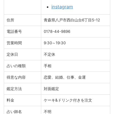
instagram
住所
青森県八戸市西白山台6丁目5-12
電話番号
0178-44-9896
営業時間
9:30～19:30
定休日
不定休
占いの種類
手相
得意な内容
恋愛、結婚、仕事、金運
鑑定方法
対面鑑定
料金
ケーキ&ドリンク付きを注文
占い師名
不明