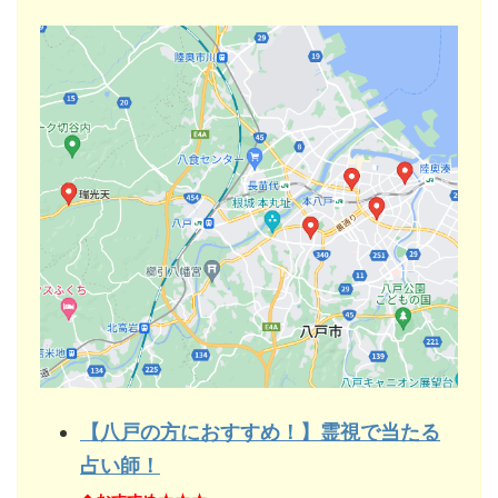
【八戸の方におすすめ！】霊視で当たる
占い師！