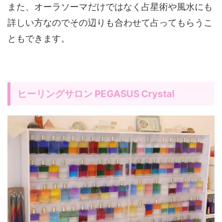
また、オーラソーマだけではなく占星術や風水にも
詳しい方なのでその辺りも合わせて占ってもらうこ
ともできます。
ヒーリングサロン PEGASUS Crystal