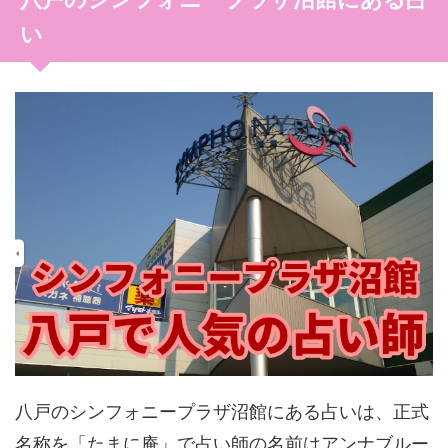
い
八戸のシンフォニープラザ沼館にある占いは、正式
名称を「たまに庵」で占い師の名前はアンナブルー