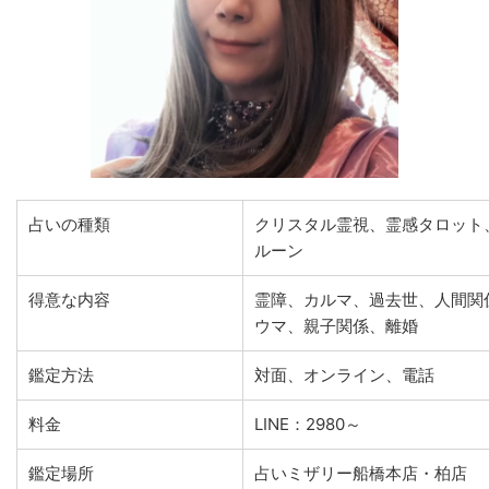
占いの種類
クリスタル霊視、霊感タロット
ルーン
得意な内容
霊障、カルマ、過去世、人間関
ウマ、親子関係、離婚
鑑定方法
対面、オンライン、電話
料金
LINE：2980～
鑑定場所
占いミザリー船橋本店・柏店