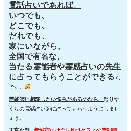
電話占いであれば、
いつでも、
どこでも、
だれでも、
家にいながら、
全国で有名な、
当たる霊能者や霊感占いの先生
に占ってもらうことができる
ん
です。
霊能師に相談したい悩みがあるのなら、
選りす
ぐりの電話占い師に占ってもらうようにしまし
ょう。
正直な話…
都城市には全国No1クラスの霊能師