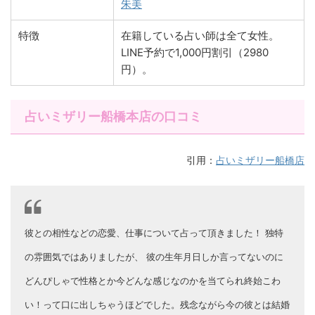
朱美
特徴
在籍している占い師は全て女性。
LINE予約で1,000円割引（2980
円）。
占いミザリー船橋本店の口コミ
引用：
占いミザリー船橋店
彼との相性などの恋愛、仕事について占って頂きました！ 独特
の雰囲気ではありましたが、 彼の生年月日しか言ってないのに
どんぴしゃで性格とか今どんな感じなのかを当てられ終始こわ
い！って口に出しちゃうほどでした。残念ながら今の彼とは結婚