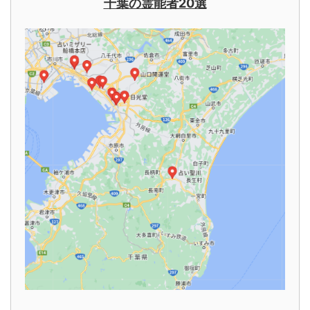
千葉の霊能者20選