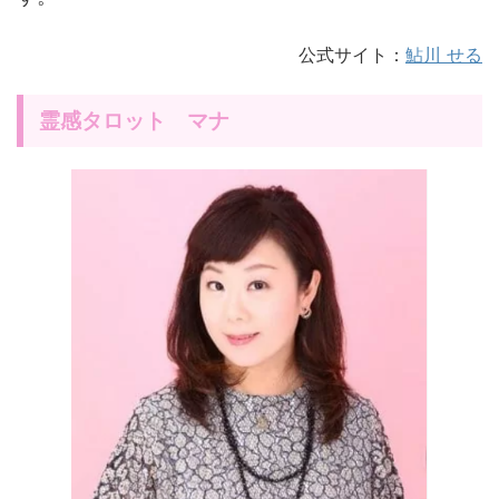
公式サイト：
鮎川 せる
霊感タロット マナ