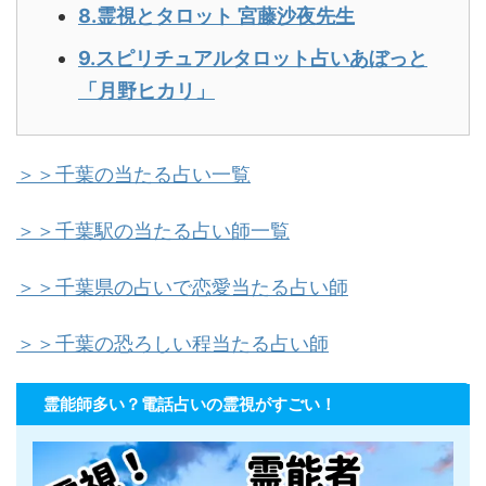
8.霊視とタロット 宮藤沙夜先生
9.スピリチュアルタロット占いあぼっと
「月野ヒカリ」
＞＞千葉の当たる占い一覧
＞＞千葉駅の当たる占い師一覧
＞＞千葉県の占いで恋愛当たる占い師
＞＞千葉の恐ろしい程当たる占い師
霊能師多い？電話占いの霊視がすごい！