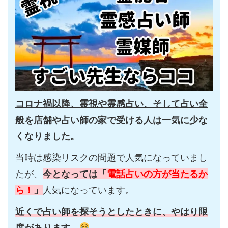
コロナ禍以降、霊視や霊感占い、そして占い全
般を店舗や占い師の家で受ける人は一気に少な
くなりました。
当時は感染リスクの問題で人気になっていまし
たが、
今となっては「
電話占いの方が当たるか
ら！
」
人気になっています。
近くで占い師を探そうとしたときに、やはり限
度があります。