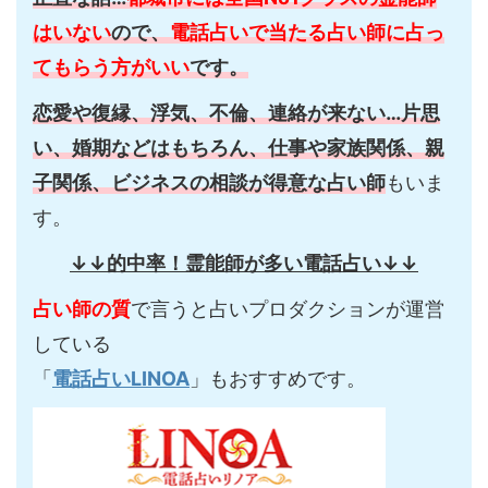
はいない
ので、
電話占いで当たる占い師に占っ
てもらう方がいい
です。
恋愛や復縁、浮気、不倫、連絡が来ない…片思
い、婚期などはもちろん、仕事や家族関係、親
子関係、ビジネスの相談が得意な占い師
もいま
す。
↓↓的中率！霊能師が多い電話占い↓↓
占い師の質
で言うと占いプロダクションが運営
している
「
電話占いLINOA
」もおすすめです。