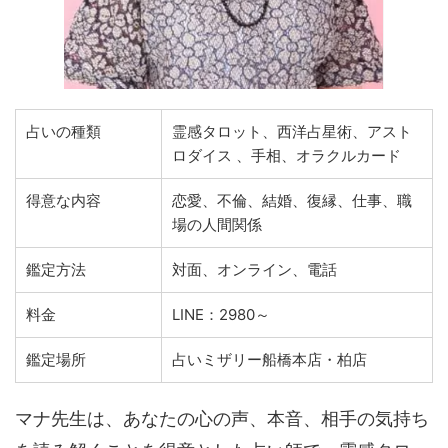
占いの種類
霊感タロット、西洋占星術、アスト
ロダイス 、手相、オラクルカード
得意な内容
恋愛、不倫、結婚、復縁、仕事、職
場の人間関係
鑑定方法
対面、オンライン、電話
料金
LINE：2980～
鑑定場所
占いミザリー船橋本店・柏店
マナ先生は、あなたの心の声、本音、相手の気持ち