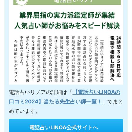
電話占いリノアの詳細は「
【電話占いLINOAの
口コミ2024】当たる先生占い師一覧！
」でまと
めています。
電話占いLINOA公式サイトへ