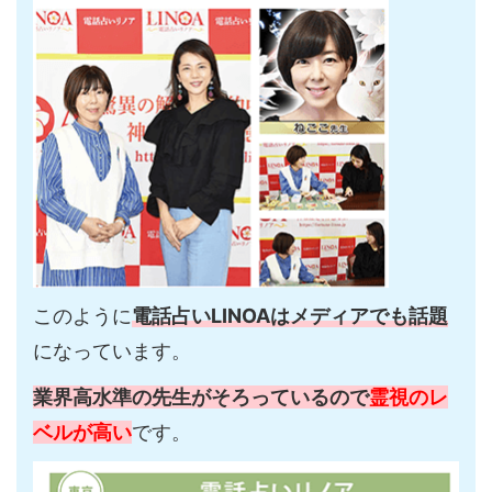
このように
電話占いLINOAはメディアでも話題
になっています。
業界高水準の先生がそろっているので
霊視のレ
ベルが高い
です。