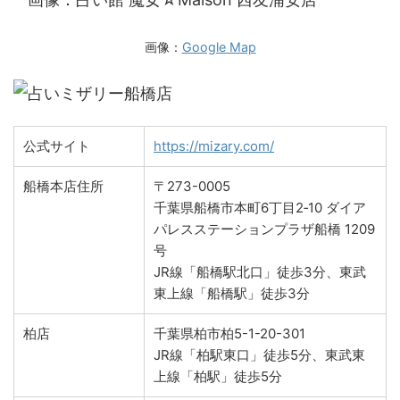
画像：
Google Map
公式サイト
https://mizary.com/
船橋本店住所
〒273-0005
千葉県船橋市本町6丁目2‐10 ダイア
パレスステーションプラザ船橋 1209
号
JR線「船橋駅北口」徒歩3分、東武
東上線「船橋駅」徒歩3分
柏店
千葉県柏市柏5-1-20-301
JR線「柏駅東口」徒歩5分、東武東
上線「柏駅」徒歩5分