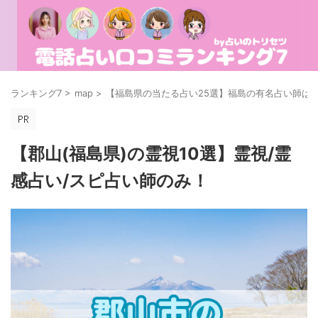
ランキング7
>
map
>
【福島県の当たる占い25選】福島の有名占い師は
【郡山(福島県)の霊視10選】霊視/霊
感占い/スピ占い師のみ！