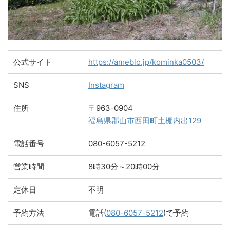
公式サイト
https://ameblo.jp/kominka0503/
SNS
Instagram
住所
〒963-0904
福島県郡山市西田町土棚内出129
電話番号
080-6057-5212
営業時間
8時30分～20時00分
定休日
不明
予約方法
電話(
080-6057-5212
)で予約