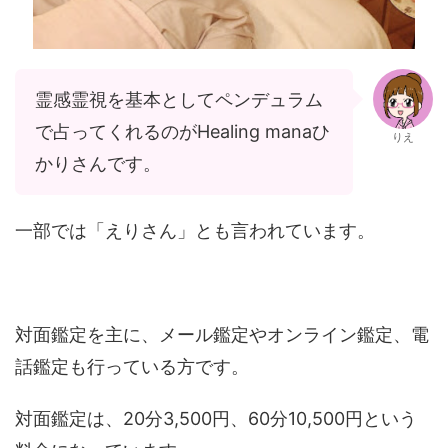
霊感霊視を基本としてペンデュラム
で占ってくれるのがHealing manaひ
りえ
かりさんです。
一部では「えりさん」とも言われています。
対面鑑定を主に、メール鑑定やオンライン鑑定、電
話鑑定も行っている方です。
対面鑑定は、20分3,500円、60分10,500円という