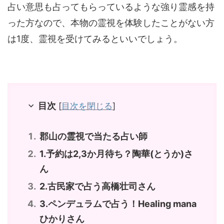
占い意思も占ってもらっているような強り霊感を持
った方なので、本物の霊視を体験したことがない方
は1度、霊視を受けてみるといいでしょう。
目次
[
目次を閉じる
]
郡山の霊視で当たる占い師
1.予約は2,3か月待ち？陶華(とうか)さ
ん
2.古民家で占う高橋壮司さん
3.ペンデュラムで占う！Healing mana
ひかりさん