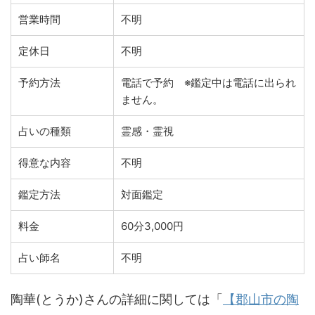
営業時間
不明
定休日
不明
予約方法
電話で予約 ※鑑定中は電話に出られ
ません。
占いの種類
霊感・霊視
得意な内容
不明
鑑定方法
対面鑑定
料金
60分3,000円
占い師名
不明
陶華(とうか)さんの詳細に関しては「
【郡山市の陶