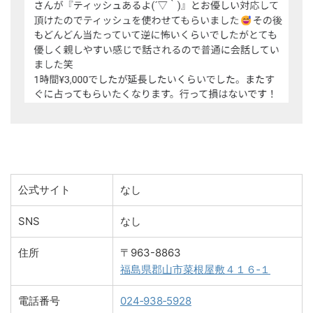
公式サイト
なし
SNS
なし
住所
〒963-8863
福島県郡山市菜根屋敷４１６‐１
電話番号
024‐938‐5928