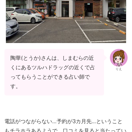
陶華(とうか)さんは、しまむらの近
くにあるツルハドラッグの近くで占
りえ
ってもらうことができる占い師で
す。
電話がつながらない…予約が3カ月先…ということ
もチラホラあるようで、口コミを見ると当たってい