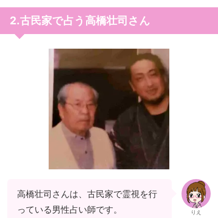
2.古民家で占う高橋壮司さん
高橋壮司さんは、古民家で霊視を行
っている男性占い師です。
りえ