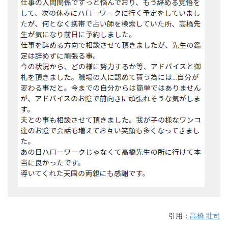
引用：
高橋 壮司