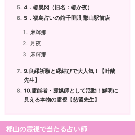
4．椿昊閃（旧名：椿か夜）
5．福島占いの館千里眼 郡山駅前店
麻輝那
月夜
麻輝那
9.良縁祈願と縁結びで大人気！【叶蘭
先生】
10.霊能者・霊媒師として活動！鮮明に
見える本物の霊視【慈留先生】
郡山の霊視で当たる占い師