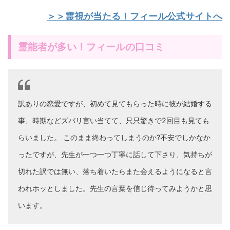
＞＞霊視が当たる！フィール公式サイトへ
霊能者が多い！フィールの口コミ
訳ありの恋愛ですが、初めて見てもらった時に彼が結婚する
事、時期などズバリ言い当てて、只只驚きで2回目も見ても
らいました。 このまま終わってしまうのか?不安でしかなか
ったですが、先生が一つ一つ丁寧に話して下さり、気持ちが
切れた訳では無い、落ち着いたらまた会えるようになると言
われホッとしました。先生の言葉を信じ待ってみようかと思
います。