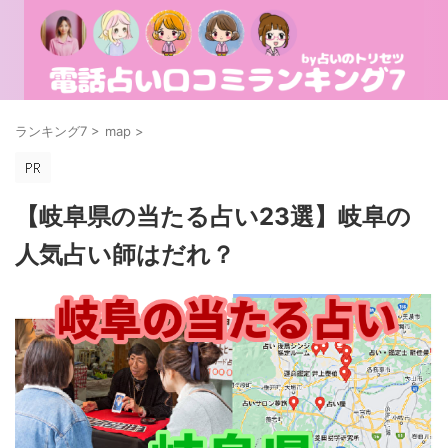
ランキング7
>
map
>
【岐阜県の当たる占い23選】岐阜の
人気占い師はだれ？