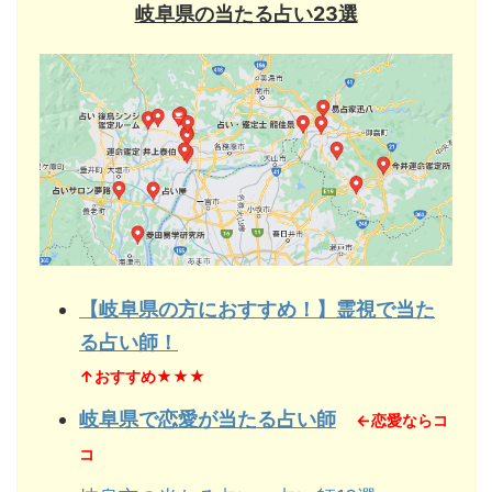
岐阜県の当たる占い23選
【岐阜県の方におすすめ！】霊視で当た
る占い師！
↑おすすめ★★★
岐阜県で恋愛が当たる占い師
←恋愛ならコ
コ