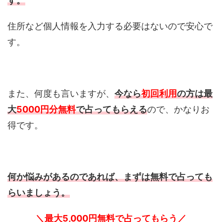
す。
住所など個人情報を入力する必要はないので安心で
す。
また、何度も言いますが、
今なら
初回利用
の方は最
大
5000円分無料
で占ってもらえる
ので、かなりお
得です。
何か悩みがあるのであれば、まずは無料で占っても
らいましょう。
＼最大5,000円無料で占ってもらう／