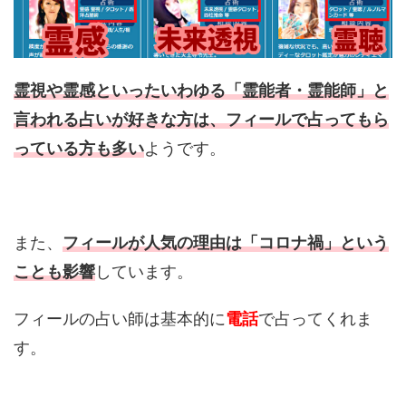
霊視や霊感といったいわゆる「霊能者・霊能師」と
言われる占いが好きな方は、フィールで占ってもら
っている方も多い
ようです。
また、
フィールが人気の理由は「コロナ禍」という
ことも影響
しています。
フィールの占い師は基本的に
電話
で占ってくれま
す。