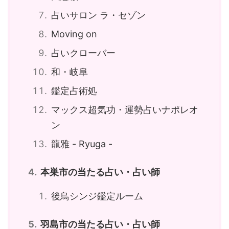
占いサロン ラ・セゾン
Moving on
占いクローバー
和・岐阜
鑑定占術処
マックス超気功・運勢占いナポレオ
ン
龍雅 - Ryuga -
本巣市の当たる占い・占い師
後鳥シンジ鑑定ルーム
羽島市の当たる占い・占い師