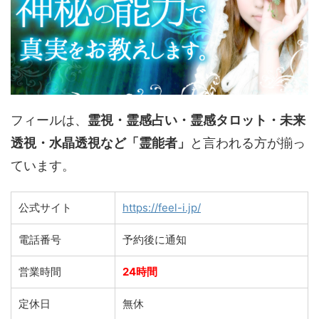
フィールは、
霊視・霊感占い・霊感タロット・未来
透視・水晶透視など「霊能者」
と言われる方が揃っ
ています。
公式サイト
https://feel-i.jp/
電話番号
予約後に通知
営業時間
24時間
定休日
無休