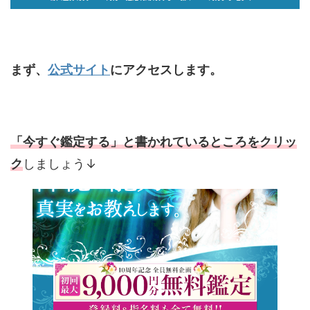
まず、
公式サイト
にアクセスします。
「今すぐ鑑定する」と書かれているところをクリッ
ク
しましょう↓