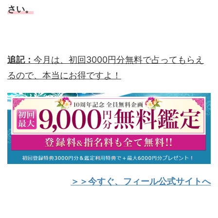
さい。
追記：
今月は、初回3000円分無料で占ってもらえ
るので、本当にお得ですよ！
＞＞今すぐ、フィール公式サイトへ