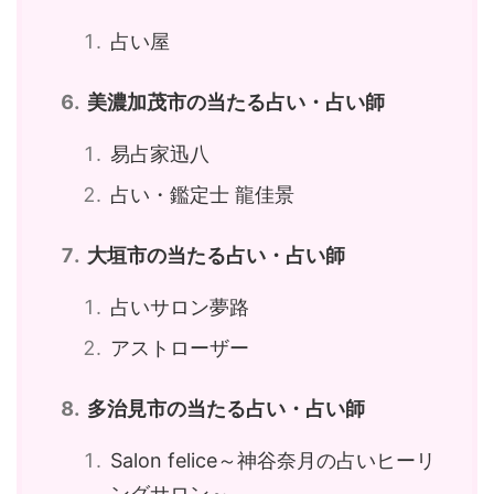
占い屋
美濃加茂市の当たる占い・占い師
易占家迅八
占い・鑑定士 龍佳景
大垣市の当たる占い・占い師
占いサロン夢路
アストローザー
多治見市の当たる占い・占い師
Salon felice～神谷奈月の占いヒーリ
ングサロン～