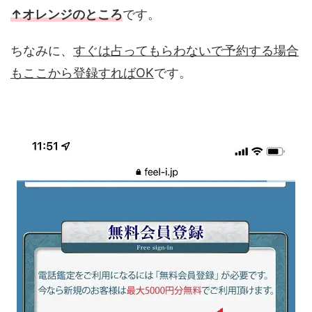
↑オレンジのところ
です。
ちなみに、
すぐは占ってもらわないで予約する場合
もここから登録すればOK
です。