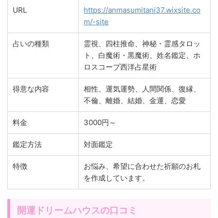
URL
https://anmasumitani37.wixsite.co
m/-site
占いの種類
霊視、四柱推命、神秘・霊感タロッ
ト、白魔術・黒魔術、姓名鑑定、ホ
ロスコープ西洋占星術
得意な内容
相性、運気運勢、人間関係、復縁、
不倫、離婚、結婚、金運、恋愛
料金
3000円～
鑑定方法
対面鑑定
特徴
お悩み、希望に合わせた祈願のお札
を作成しています。
開運ドリームハウスの口コミ