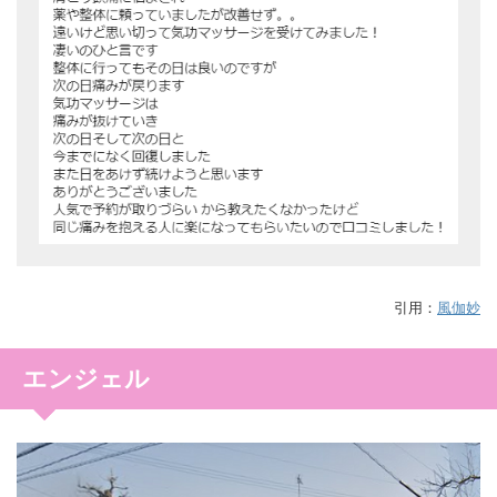
引用：
風伽妙
エンジェル