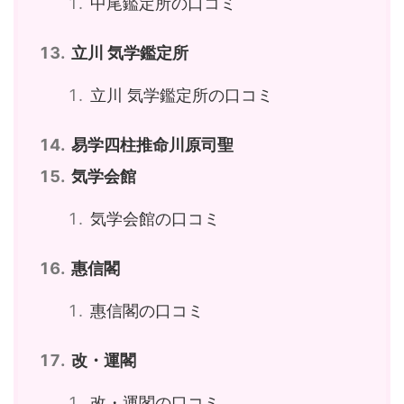
中尾鑑定所の口コミ
立川 気学鑑定所
立川 気学鑑定所の口コミ
易学四柱推命川原司聖
気学会館
気学会館の口コミ
惠信閣
惠信閣の口コミ
改・運閣
改・運閣の口コミ