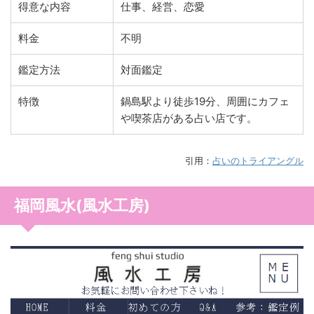
得意な内容
仕事、経営、恋愛
料金
不明
鑑定方法
対面鑑定
特徴
鍋島駅より徒歩19分、周囲にカフェ
や喫茶店がある占い店です。
引用：
占いのトライアングル
福岡風水(風水工房)