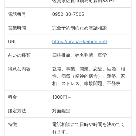
佐賀県佐賀市鍋島町森田831-2
電話番号
0952-30-7505
営業時間
完全予約制のため電話相談
URL
https://uranai-keibon.net/
占いの種類
四柱推命、姓名判断、気学
得意な内容
就職、事業、開業、恋愛、結婚、相
性、病気（精神的病含）、運勢、家
相、ストレス、家族問題、不登校
料金
1000円～
鑑定方法
対面鑑定
特徴
電話相談にて日時や時間を決めてく
れます。