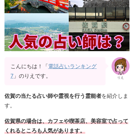
こんにちは！「
電話占いランキング
7
」のりえです。
りえ
佐賀の当たる占い師や霊視を行う霊能者
を紹介しま
す。
佐賀県の場合は、カフェや喫茶店、美容室で占って
くれるところも人気があります。