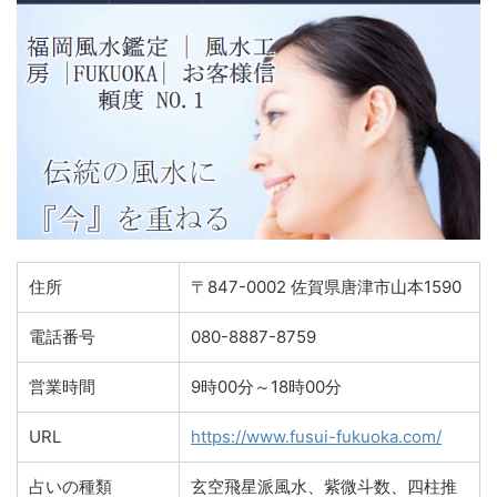
住所
〒847-0002 佐賀県唐津市山本1590
電話番号
080-8887-8759
営業時間
9時00分～18時00分
URL
https://www.fusui-fukuoka.com/
占いの種類
玄空飛星派風水、紫微斗数、四柱推