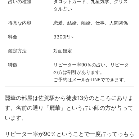
占いの種類
タロットカード、九星気学、クリス
タル占い
得意な内容
恋愛、結婚、離婚、仕事、人間関係
料金
3300円～
鑑定方法
対面鑑定
特徴
リピーター率90％の占い、リピータ
の方は割引があります。
ご予約はメールかLINEでできます。
麗華の部屋は佐賀駅から徒歩13分のところにありま
す。名前の通り「麗華」という占い師の方が占って
います。
リピーター率が90％ということで一度占ってっもら