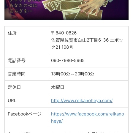
住所
〒840-0826
佐賀県佐賀市白山2丁目6-36 エポッ
ク21 108号
電話番号
090-7986-5965
営業時間
13時00分～20時00分
定休日
水曜日
URL
http://www.reikanoheya.com/
Facebookページ
https://www.facebook.com/reikano
heya/