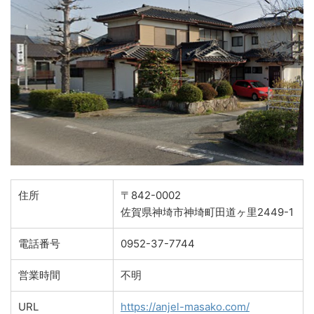
住所
〒842-0002
佐賀県神埼市神埼町田道ヶ里2449-1
電話番号
0952-37-7744
営業時間
不明
URL
https://anjel-masako.com/