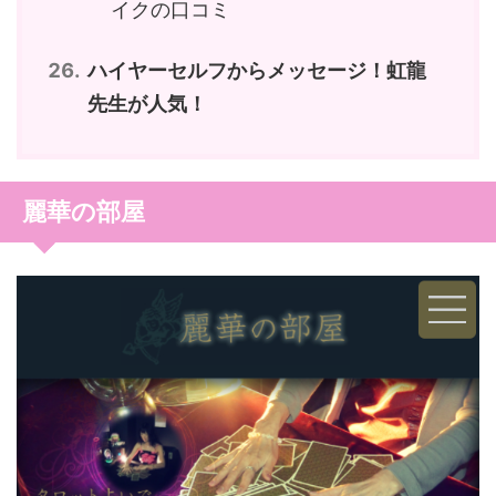
イクの口コミ
ハイヤーセルフからメッセージ！虹龍
先生が人気！
麗華の部屋