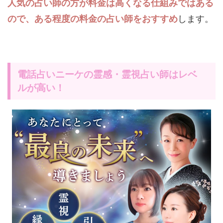
人気の占い師の方が料金は高くなる仕組みではある
ので、ある程度の料金の占い師をおすすめ
します。
電話占いニーケの霊感・霊視占い師はレベ
ルが高い！