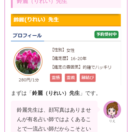
鈴麗（りれい）先生
まずは「
鈴麗（りれい）先生
」です。
鈴麗先生は、顔写真はありませ
んが有名占い師ではよくあるこ
りえ
とで一流占い師だからこそとい