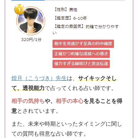
煌月（こうづき）先生
は、
サイキックそし
て、透視能力
で占ってくれる占い師です。
相手の気持ち
や、
相手の本心
を見ることを得
意
とされています。
また、未来や時期といったタイミングに関し
ての質問も得意な占い師です。