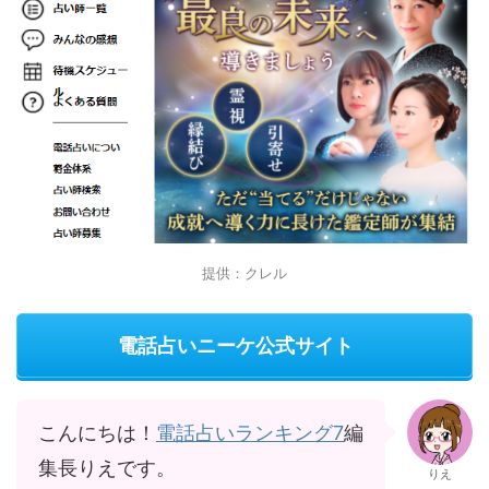
提供：クレル
電話占いニーケ公式サイト
こんにちは！
電話占いランキング7
編
集長りえです。
りえ