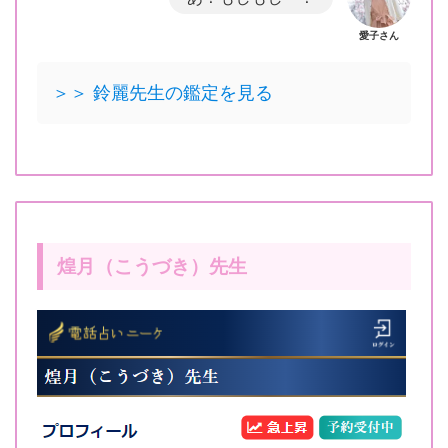
愛子さん
＞＞ 鈴麗先生の鑑定を見る
煌月（こうづき）先生