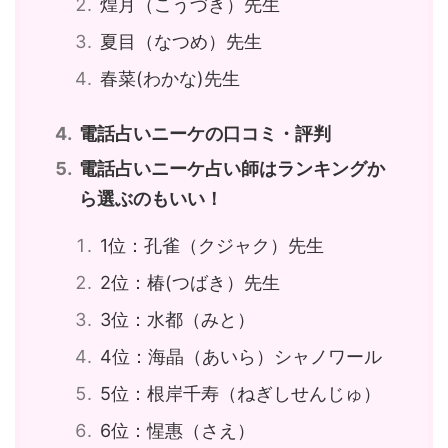
煌月（こうづき）先生
夏目（なつめ）先生
春菜(わかな)先生
電話占いニーケの口コミ・評判
電話占いニーケ占い師はランキングか
ら選ぶのもいい！
1位：孔雀（クジャク）先生
2位：椿(つばき）先生
3位：水都（みと）
4位：海晶（あいら）シャノワール
5位：根岸千寿（ねぎしせんじゅ）
6位：惺惠（さえ）