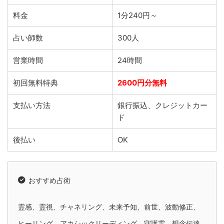
料金
1分240円～
占い師数
300人
営業時間
24時間
初回無料特典
2600円分無料
支払い方法
銀行振込、クレジットカー
ド
後払い
OK
おすすめ占術
霊感、霊視、チャネリング、未来予知、前世、波動修正、
ヒーリング、アカシックリーディング、守護霊、想念伝達