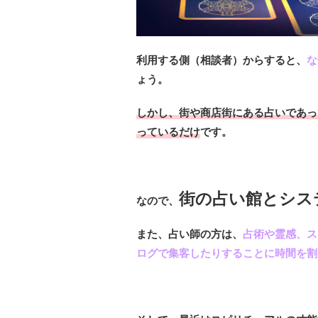
利用する側（相談者）からすると、
な
ょう。
しかし、街や商店街にある占いであっ
っているだけ
です。
街の占い館とシス
なので、
また、占い師の方は、
占術や霊感、ス
ログで集客したりすることに時間を割