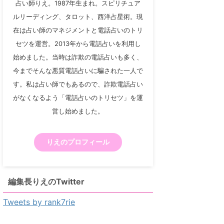
占い師りえ。1987年生まれ。スピリチュア
ルリーディング、タロット、西洋占星術。現
在は占い師のマネジメントと電話占いのトリ
セツを運営。2013年から電話占いを利用し
始めました。当時は詐欺の電話占いも多く、
今までそんな悪質電話占いに騙された一人で
す。私は占い師でもあるので、詐欺電話占い
がなくなるよう「電話占いのトリセツ」を運
営し始めました。
りえのプロフィール
編集長りえのTwitter
Tweets by rank7rie