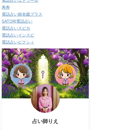
電話占いエトワール
寿寿
電話占い師名鑑プラス
SATORI電話占い
電話占いスピカ
電話占いインスピ
電話占いピクシィ
占い師りえ