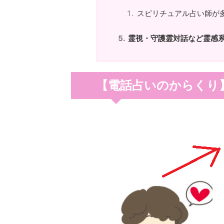
スピリチュアル占い師が
霊視・守護霊対話など霊感
【電話占いのからくり