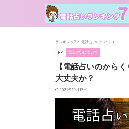
ランキング7
>
電話占いについて
>
電話占いについて
【電話占いのからく
大丈夫か？
2021年10月17日