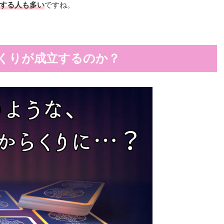
する人も多い
ですね。
くりが成立するのか？