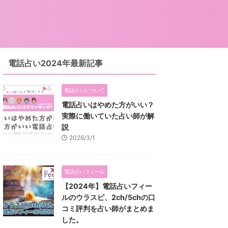
電話占い2024年最新記事
電話占いについて
電話占いはやめた方がいい？
実際に働いていた占い師が解
説
2026/3/1
電話占いフィール
【2024年】電話占いフィー
ルのウラスピ、2ch/5chの口
コミ評判を占い師がまとめま
した。