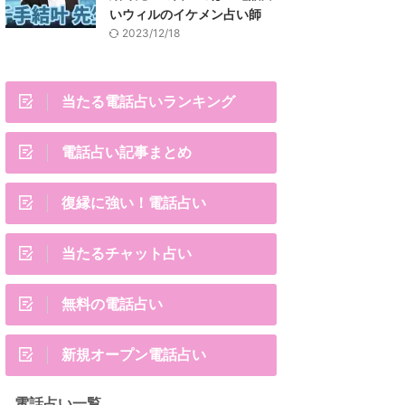
いウィルのイケメン占い師
2023/12/18
当たる電話占いランキング
電話占い記事まとめ
復縁に強い！電話占い
当たるチャット占い
無料の電話占い
新規オープン電話占い
電話占い一覧