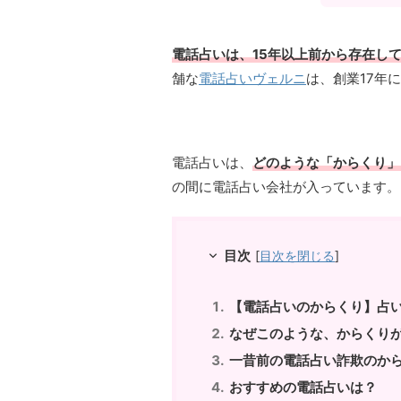
電話占いは、15年以上前から存在し
舗な
電話占いヴェルニ
は、創業17年
電話占いは、
どのような「からくり」
の間に電話占い会社が入っています。
目次
[
目次を閉じる
]
【電話占いのからくり】占
なぜこのような、からくり
一昔前の電話占い詐欺のか
おすすめの電話占いは？