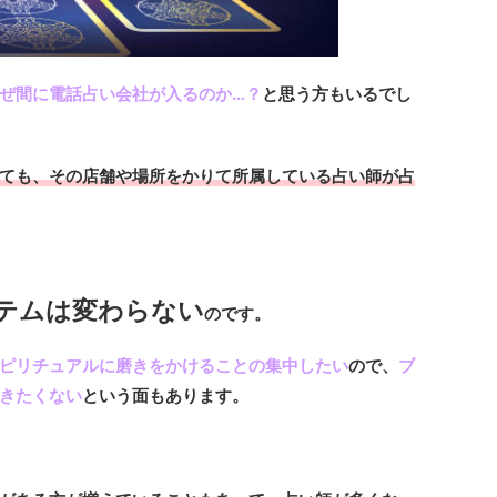
ぜ間に電話占い会社が入るのか…？
と思う方もいるでし
ても、その店舗や場所をかりて所属している占い師が占
テムは変わらない
のです。
ピリチュアルに磨きをかけることの集中したい
ので、
ブ
きたくない
という面もあります。