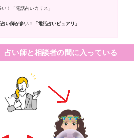
多い！「電話占いカリス」
系占い師が多い！「電話占いピュアリ」
】占い師と相談者の間に入っている