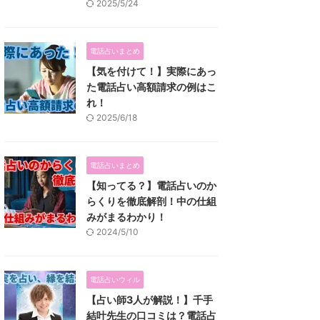
2025/5/24
電話占いまとめ
【気を付けて！】実際にあっ
た電話占い高額請求の例はこ
れ！
2025/6/18
電話占いまとめ
【知ってる？】電話占いのか
らくりを徹底解剖！中の仕組
みがまるわかり！
2024/5/10
電話占いウィル
【占い師3人が解説！】千手
結叶先生の口コミは？電話占