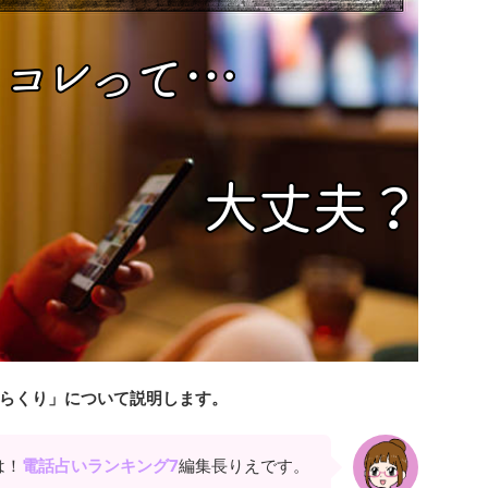
らくり」について説明します。
は！
電話占いランキング7
編集長りえです。