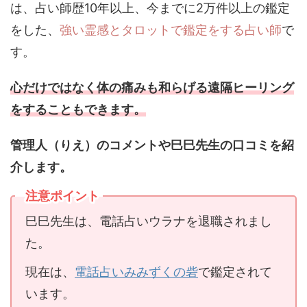
は、占い師歴10年以上、今までに2万件以上の鑑定
をした、
強い霊感とタロットで鑑定をする占い師
で
す。
心だけではなく体の痛みも和らげる遠隔ヒーリング
をすることもできます。
管理人（りえ）のコメントや巳巳先生の口コミを紹
介します。
注意ポイント
巳巳先生は、電話占いウラナを退職されまし
た。
現在は、
電話占いみみずくの砦
で鑑定されて
います。