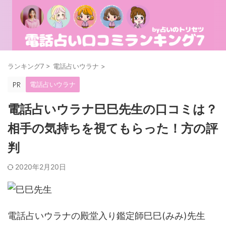
ランキング7
>
電話占いウラナ
>
電話占いウラナ
電話占いウラナ巳巳先生の口コミは？
相手の気持ちを視てもらった！方の評
判
2020年2月20日
電話占いウラナの殿堂入り鑑定師巳巳(みみ)先生