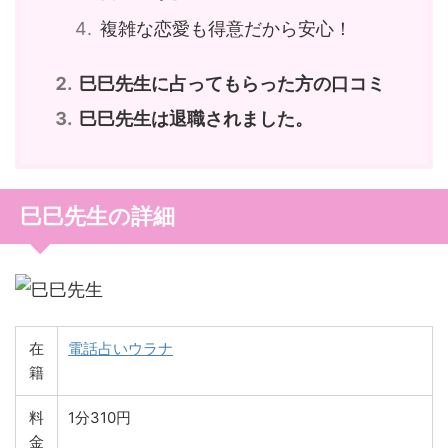
複雑な恋愛も得意だから安心！
巳巳先生に占ってもらった方の口コミ
巳巳先生は退職されました。
巳巳先生の詳細
在
電話占いウラナ
籍
料
1分310円
金