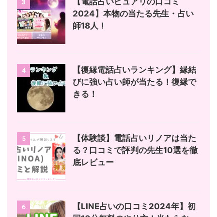
【電話占いピュアリの口コミ
3
2024】本物の当たる先生・占い
師18人！
【復縁電話占いランキング】縁結
4
びに強い占い師が当たる！復縁で
きる！
【体験談】電話占いリノアは当た
5
る？口コミで評判の先生10選を徹
底レビュー
【LINE占いの口コミ2024年】初
6