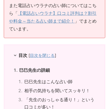
また電話占いウラナの占い師についてはこち
ら「
【電話占いウラナ】口コミ評判は？割引
や料金～当たる占い師まで紹介！
」でまとめ
ています。
目次
[
目次を閉じる
]
巳巳先生の詳細
巳巳先生はこんな占い師
相手の気持ちを聞いてスッキリ！
「先生のおっしゃる通り！」という
口コミが多い！