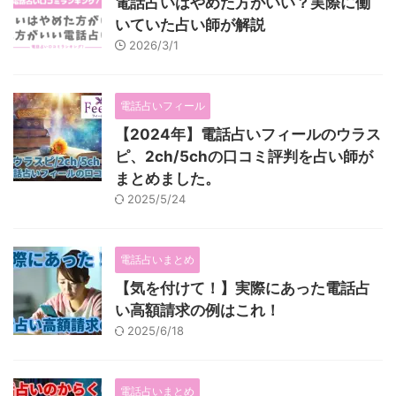
電話占いはやめた方がいい？実際に働
いていた占い師が解説
2026/3/1
電話占いフィール
【2024年】電話占いフィールのウラス
ピ、2ch/5chの口コミ評判を占い師が
まとめました。
2025/5/24
電話占いまとめ
【気を付けて！】実際にあった電話占
い高額請求の例はこれ！
2025/6/18
電話占いまとめ