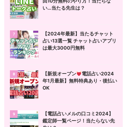
回10分無料のやり方！当たらな
い…当たる先生は？
【2024年最新】当たるチャット
7
占い13選一覧 チャット占いアプリ
は最大3000円無料
【新規オープン
電話占い2024
8
年1月最新】無料特典あり・後払い
OK
【電話占いメルの口コミ2024】
9
鑑定師一覧ページ！当たらない先