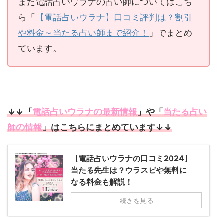
また電話占いウラナの占い師についてはこち
ら「
【電話占いウラナ】口コミ評判は？割引
や料金～当たる占い師まで紹介！
」でまとめ
ています。
↓↓「
電話占いウラナの最新情報
」や「
当たる占い
師の情報
」はこちらにまとめています↓↓
【電話占いウラナの口コミ2024】
当たる先生は？ウラスピや無料に
なる料金も解説！
続きを見る