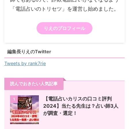
「電話占いのトリセツ」を運営し始めました。
りえのプロフィール
編集長りえのTwitter
Tweets by rank7rie
読んでおきたい人気記事
【電話占いカリスの口コミ評判
1
2024】当たる先生は？占い師3人
が調査・選定！