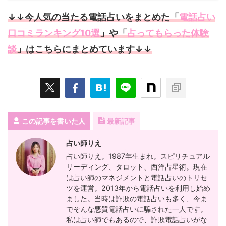
↓↓今人気の当たる電話占いをまとめた「
電話占い
口コミランキング10選
」や「
占ってもらった体験
談
」はこちらにまとめています↓↓
この記事を書いた人
最新記事
占い師りえ
占い師りえ。1987年生まれ。スピリチュアル
リーディング、タロット、西洋占星術。現在
は占い師のマネジメントと電話占いのトリセ
ツを運営。2013年から電話占いを利用し始め
ました。当時は詐欺の電話占いも多く、今ま
でそんな悪質電話占いに騙された一人です。
私は占い師でもあるので、詐欺電話占いがな