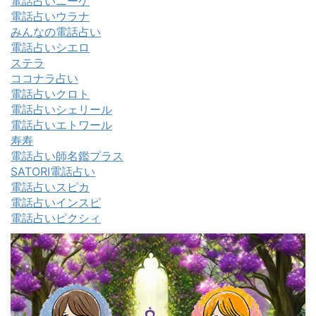
電話占いニーケ
電話占いウラナ
みんなの電話占い
電話占いシエロ
ステラ
ココナラ占い
電話占いクロト
電話占いシェリール
電話占いエトワール
寿寿
電話占い師名鑑プラス
SATORI電話占い
電話占いスピカ
電話占いインスピ
電話占いピクシィ