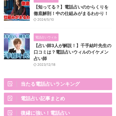
【知ってる？】電話占いのからくりを
徹底解剖！中の仕組みがまるわかり！
2024/5/10
電話占いウィル
【占い師3人が解説！】千手結叶先生の
口コミは？電話占いウィルのイケメン
占い師
2023/12/18
当たる電話占いランキング
電話占い記事まとめ
復縁に強い！電話占い