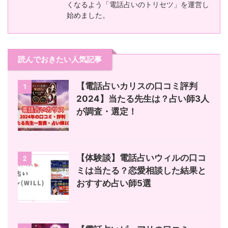
くなるよう「電話占いのトリセツ」を運営し
始めました。
読んでおきたい人気記事
【電話占いカリスの口コミ評判
1
2024】当たる先生は？占い師3人
が調査・選定！
【体験談】電話占いウィルの口コ
2
ミは当たる？恋愛相談した結果と
おすすめ占い師5選