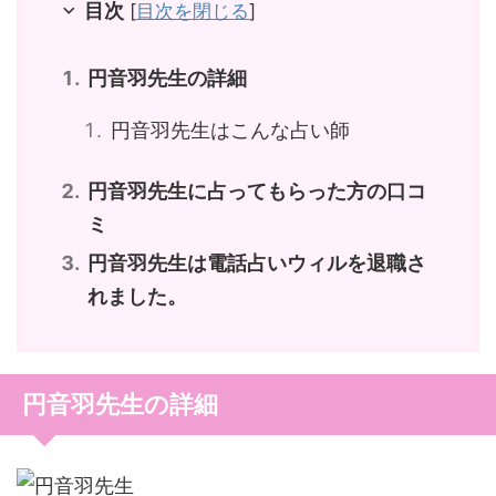
目次
[
目次を閉じる
]
円音羽先生の詳細
円音羽先生はこんな占い師
円音羽先生に占ってもらった方の口コ
ミ
円音羽先生は電話占いウィルを退職さ
れました。
円音羽先生の詳細