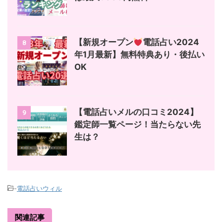
【新規オープン
電話占い2024
8
年1月最新】無料特典あり・後払い
OK
【電話占いメルの口コミ2024】
9
鑑定師一覧ページ！当たらない先
生は？
-
電話占いウィル
関連記事