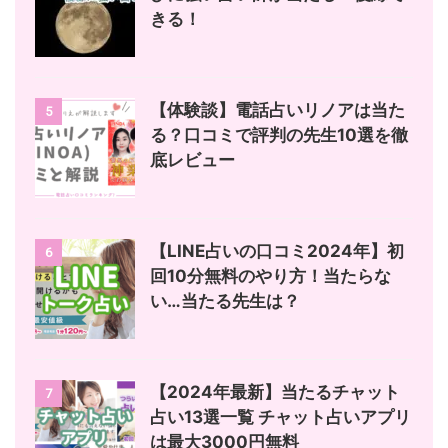
きる！
【体験談】電話占いリノアは当た
5
る？口コミで評判の先生10選を徹
底レビュー
【LINE占いの口コミ2024年】初
6
回10分無料のやり方！当たらな
い…当たる先生は？
【2024年最新】当たるチャット
7
占い13選一覧 チャット占いアプリ
は最大3000円無料