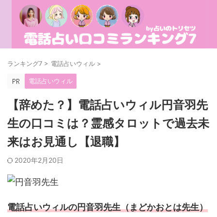
ランキング7
>
電話占いウィル
>
電話占いウィル
【辞めた？】電話占いウィル円音羽先
生の口コミは？霊感タロットで過去未
来はお見通し【退職】
2020年2月20日
電話占いウィルの円音羽先生（まどかおとは先生）