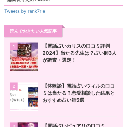
Tweets by rank7rie
読んでおきたい人気記事
【電話占いカリスの口コミ評判
1
2024】当たる先生は？占い師3人
が調査・選定！
【体験談】電話占いウィルの口コ
2
ミは当たる？恋愛相談した結果と
おすすめ占い師5選
【電話占いピュアリの口コミ
3