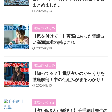
まとめました。
2025/5/24
電話占いまとめ
【気を付けて！】実際にあった電話占
い高額請求の例はこれ！
2025/6/18
電話占いまとめ
【知ってる？】電話占いのからくりを
徹底解剖！中の仕組みがまるわかり！
2024/5/10
電話占いウィル
【占い師3人が解説！】千手結叶先生の