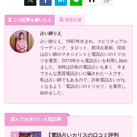
この記事を書いた人
最新記事
占い師りえ
占い師りえ。1987年生まれ。スピリチュアル
リーディング、タロット、西洋占星術。現在
は占い師のマネジメントと電話占いのトリセ
ツを運営。2013年から電話占いを利用し始め
ました。当時は詐欺の電話占いも多く、今ま
でそんな悪質電話占いに騙された一人です。
私は占い師でもあるので、詐欺電話占いがな
くなるよう「電話占いのトリセツ」を運営し
始めました。
読んでおきたい人気記事
【電話占いカリスの口コミ評判
1