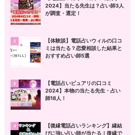
2024】当たる先生は？占い師3人
が調査・選定！
【体験談】電話占いウィルの口コ
2
ミは当たる？恋愛相談した結果と
おすすめ占い師5選
【電話占いピュアリの口コミ
3
2024】本物の当たる先生・占い
師18人！
【復縁電話占いランキング】縁結
4
びに強い占い師が当たる！復縁で