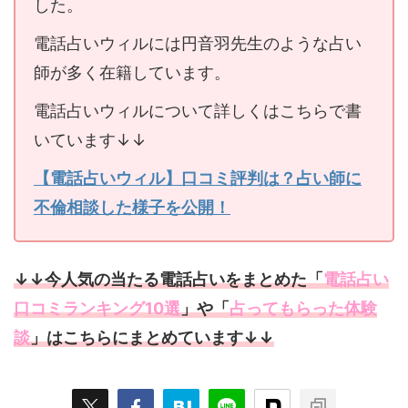
した。
電話占いウィルには円音羽先生のような占い
師が多く在籍しています。
電話占いウィルについて詳しくはこちらで書
いています↓↓
【電話占いウィル】口コミ評判は？占い師に
不倫相談した様子を公開！
↓↓今人気の当たる電話占いをまとめた「
電話占い
口コミランキング10選
」や「
占ってもらった体験
談
」はこちらにまとめています↓↓