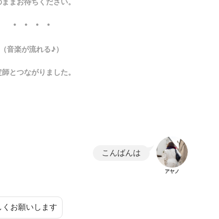
のままお待ちください。
・・・・
（音楽が流れる♪）
定師とつながりました。
こんばんは
アヤノ
しくお願いします