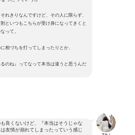
てそれきりなんですけど、その人に限らず、
、割といつもこちらが受け身になってきくと
かなって。
のに相づちを打ってしまったりとか、
れるのね』ってなって本当は違うと思うんだ
のも良くないけど、『本当はそうじゃな
きは友情が崩れてしまったっていう感じ
アヤノ