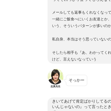
メールしても返事もくれなくなっ
一緒にご飯食べにいくお友達とか
いう、そういうパターンが多いの
私自身、本当はそう思っていない
そしたら相手も『あ、わかってく
けど、言えないなっていう
そっかー
志真先生
きいてあげて肯定ばかりしてる
いんじゃないの』って言ったと