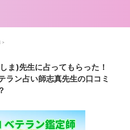
板
>
(しま)先生に占ってもらった！
テラン占い師志真先生の口コミ
？