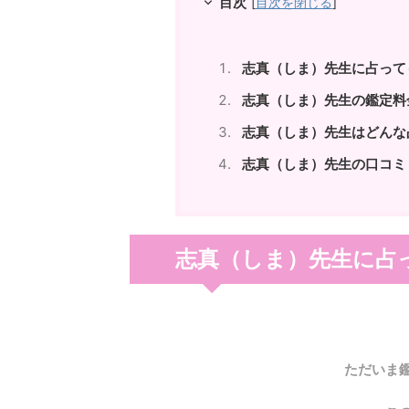
目次
[
目次を閉じる
]
志真（しま）先生に占って
志真（しま）先生の鑑定料
志真（しま）先生はどんな
志真（しま）先生の口コミ
志真（しま）先生に占
ただいま