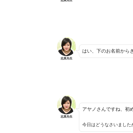
志真先生
はい、下のお名前から
志真先生
アヤノさんですね、初
志真先生
今日はどうなさいました