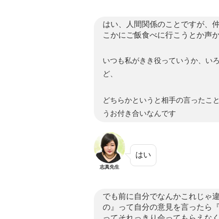
はい、人間関係のことですが、
こかにご飯食べに行こうとか声
いつも私がきき役っていうか、い
ど、
どちらかというと相手の言ったこ
うお付き合いなんです
はい
志真先生
でも前に自分でなんかこれじゃ
の』って自分の意見を言ったら
ってそれっきり会ってもらえな