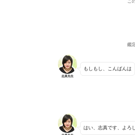
こ
鑑
もしもし、こんばんは
志真先生
はい、志真です、よろ