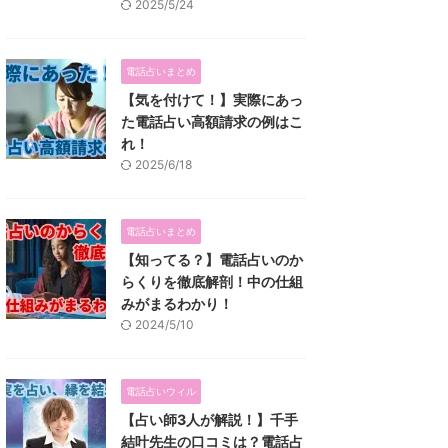
2025/5/24
電話占いまとめ
【気を付けて！】実際にあっ
た電話占い高額請求の例はこ
れ！
2025/6/18
電話占いまとめ
【知ってる？】電話占いのか
らくりを徹底解剖！中の仕組
みがまるわかり！
2024/5/10
電話占いウィル
【占い師3人が解説！】千手
結叶先生の口コミは？電話占