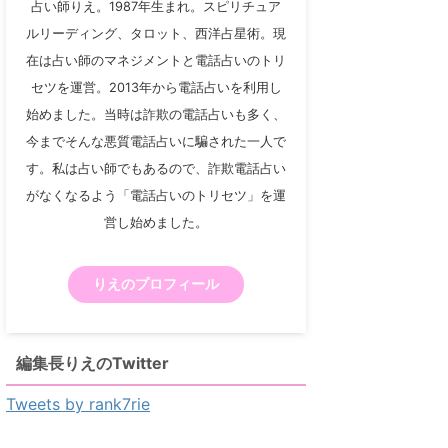
占い師りえ。1987年生まれ。スピリチュア
ルリーディング、タロット、西洋占星術。現
在は占い師のマネジメントと電話占いのトリ
セツを運営。2013年から電話占いを利用し
始めました。当時は詐欺の電話占いも多く、
今までそんな悪質電話占いに騙された一人で
す。私は占い師でもあるので、詐欺電話占い
がなくなるよう「電話占いのトリセツ」を運
営し始めました。
りえのプロフィール
編集長りえのTwitter
Tweets by rank7rie