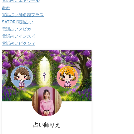
電話占いエトワール
寿寿
電話占い師名鑑プラス
SATORI電話占い
電話占いスピカ
電話占いインスピ
電話占いピクシィ
占い師りえ