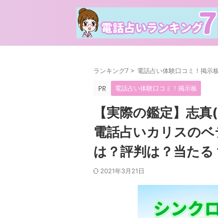
ランキング7
>
電話占い体験口コミ！掲示
電話占い体験口コミ！掲示板
【実際の鑑定】志真
電話占いカリスのベ
は？評判は？当たる
2021年3月21日