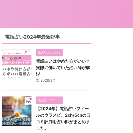
電話占い2024年最新記事
電話占いについて
電話占いはやめた方がいい？
実際に働いていた占い師が解
説
2026/3/1
電話占いフィール
【2024年】電話占いフィー
ルのウラスピ、2ch/5chの口
コミ評判を占い師がまとめま
した。