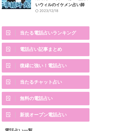
いウィルのイケメン占い師
2023/12/18
当たる電話占いランキング
電話占い記事まとめ
復縁に強い！電話占い
当たるチャット占い
無料の電話占い
新規オープン電話占い
電話占い一覧