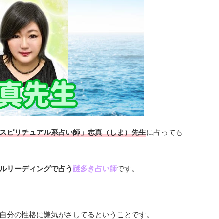
スピリチュアル系占い師」志真（しま）先生
に占っても
ルリーディングで占う
謎多き占い師
です。
自分の性格に嫌気がさしてるということです。