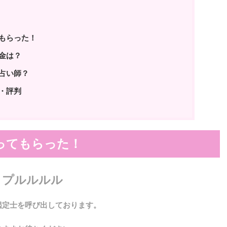
もらった！
金は？
占い師？
・評判
ってもらった！
プルルルル
鑑定士を呼び出しております。