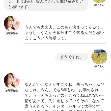
し、もうあの、なんとかして飛び込みたい
柚子さん
と思います。
うんでも大丈夫、このあと決まってくるでし
ょうし、なんか今多分すごく焦るんだと思い
沙耶華先生
ますこういう時期って。
そうですね。
柚子さん
なんだか、なんかすごくね、焦っちゃうんだ
なこれ。うん、でも5年もね、お勤めされ
沙耶華先生
て、うーんちょっとのところでね出れない事
情があって、先に進むっていうその、なんて
言うんだろう、インターバルって大事です