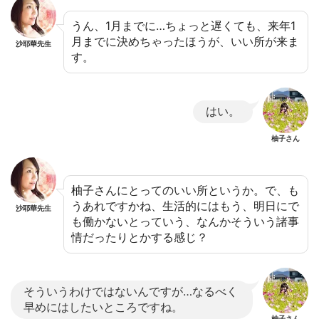
うん、1月までに…ちょっと遅くても、来年1
月までに決めちゃったほうが、いい所が来ま
沙耶華先生
す。
はい。
柚子さん
柚子さんにとってのいい所というか。で、も
うあれですかね、生活的にはもう、明日にで
沙耶華先生
も働かないとっていう、なんかそういう諸事
情だったりとかする感じ？
そういうわけではないんですが…なるべく
早めにはしたいところですね。
柚子さん