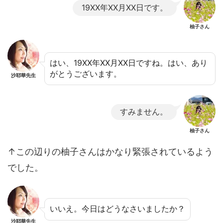
19XX年XX月XX日です。
柚子さん
はい、19XX年XX月XX日ですね。はい、あり
がとうございます。
沙耶華先生
すみません。
柚子さん
↑この辺りの柚子さんはかなり緊張されているよう
でした。
いいえ。今日はどうなさいましたか？
沙耶華先生