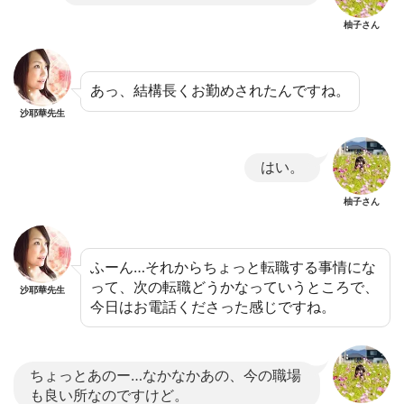
柚子さん
あっ、結構長くお勤めされたんですね。
沙耶華先生
はい。
柚子さん
ふーん…それからちょっと転職する事情にな
って、次の転職どうかなっていうところで、
沙耶華先生
今日はお電話くださった感じですね。
ちょっとあのー…なかなかあの、今の職場
も良い所なのですけど。