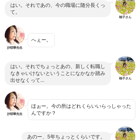
はい。それであの、今の職場に随分長くっ
て。
柚子さん
へぇー。
沙耶華先生
はい。それでちょっとあの、新しく転職し
なきゃいけないということになかなか踏み
柚子さん
出せなくって…
ほぉー。今の所はどれくらいいらっしゃった
んですか？
沙耶華先生
あのー、5年ちょっとくらいです。