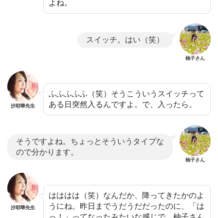
よね。
スイッチ。はい（笑）
柚子さん
ふふふふふ（笑）そうこういうスイッチって
ある日突然入るんですよ。で、入ったら。
沙耶華先生
そうですよね。ちょっとそういうタイプな
ので分かります。
柚子さん
はははは（笑）なんだか、降ってきたかのよ
うにね。昨日までうだうだだったのに、「は
沙耶華先生
っ！」ってなったみたいな感じで、柚子さん