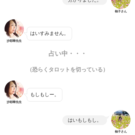
柚子さん
はいすみません。
沙耶華先生
占い中・・・
（恐らくタロットを切っている）
もしもしー。
沙耶華先生
はいもしもし。
柚子さん