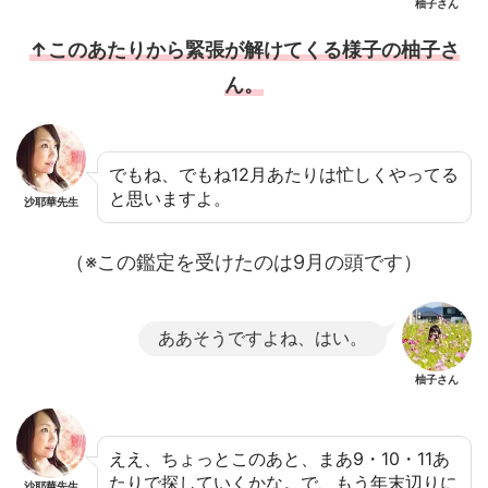
柚子さん
↑このあたりから緊張が解けてくる様子の柚子さ
ん。
でもね、でもね12月あたりは忙しくやってる
と思いますよ。
沙耶華先生
（※この鑑定を受けたのは9月の頭です）
ああそうですよね、はい。
柚子さん
ええ、ちょっとこのあと、まあ9・10・11あ
たりで探していくかな。で、もう年末辺りに
沙耶華先生