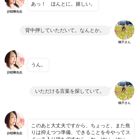
あっ！ ほんとに。嬉しい。
沙耶華先生
背中押していただいて。なんとか。
柚子さん
うん。
沙耶華先生
いただける言葉を探していて。
柚子さん
このあと大丈夫ですから、ちょっと、また焦
りは抑えつつ準備、できることを今やってス
沙耶華先生