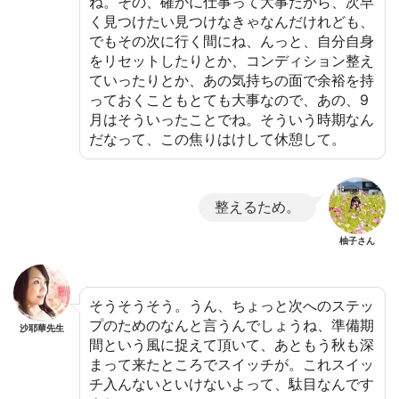
ね。その、確かに仕事って大事だから、次早
く見つけたい見つけなきゃなんだけれども、
でもその次に行く間にね、んっと、自分自身
をリセットしたりとか、コンディション整え
ていったりとか、あの気持ちの面で余裕を持
っておくこともとても大事なので、あの、9
月はそういったことでね。そういう時期なん
だなって、この焦りはけして休憩して。
整えるため。
柚子さん
そうそうそう。うん、ちょっと次へのステッ
プのためのなんと言うんでしょうね、準備期
沙耶華先生
間という風に捉えて頂いて、あともう秋も深
まって来たところでスイッチが。これスイッ
チ入んないといけないよって、駄目なんです