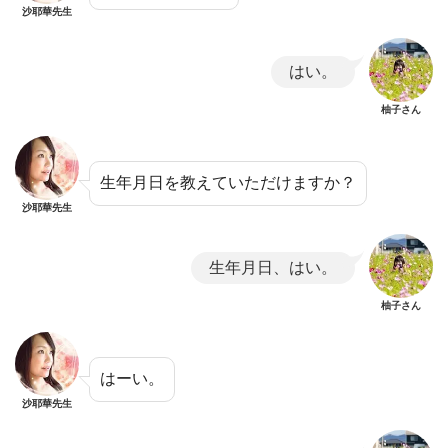
沙耶華先生
はい。
柚子さん
生年月日を教えていただけますか？
沙耶華先生
生年月日、はい。
柚子さん
はーい。
沙耶華先生