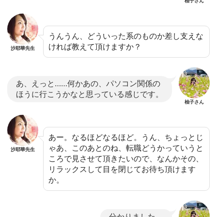
柚子さん
うんうん、どういった系のものか差し支えな
ければ教えて頂けますか？
沙耶華先生
あ、えっと……何かあの、パソコン関係の
ほうに行こうかなと思っている感じです。
柚子さん
あー。なるほどなるほど。うん、ちょっとじ
ゃあ、このあとのね、転職どうかっていうと
沙耶華先生
ころで見させて頂きたいので、なんかその、
リラックスして目を閉じてお待ち頂けます
か。
分かりました。