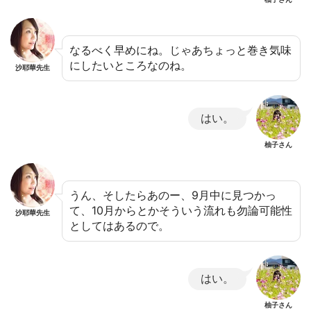
なるべく早めにね。じゃあちょっと巻き気味
にしたいところなのね。
沙耶華先生
はい。
柚子さん
うん、そしたらあのー、9月中に見つかっ
て、10月からとかそういう流れも勿論可能性
沙耶華先生
としてはあるので。
はい。
柚子さん