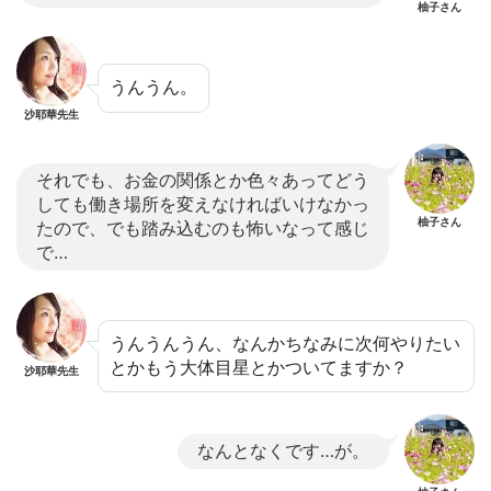
柚子さん
うんうん。
沙耶華先生
それでも、お金の関係とか色々あってどう
しても働き場所を変えなければいけなかっ
柚子さん
たので、でも踏み込むのも怖いなって感じ
で…
うんうんうん、なんかちなみに次何やりたい
とかもう大体目星とかついてますか？
沙耶華先生
なんとなくです…が。