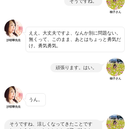
そうですね。
柚子さん
ええ。大丈夫ですよ、なんか別に問題ない。
無くって、このまま、あとはちょっと勇気だ
沙耶華先生
け。勇気勇気。
頑張ります。はい。
柚子さん
うん。
沙耶華先生
そうですね、涼しくなってきたことです