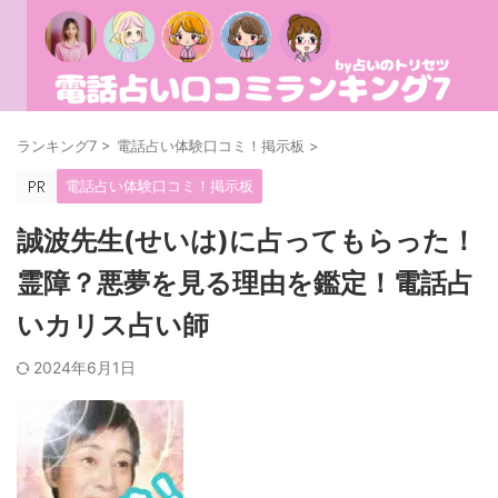
ランキング7
>
電話占い体験口コミ！掲示板
>
電話占い体験口コミ！掲示板
誠波先生(せいは)に占ってもらった！
霊障？悪夢を見る理由を鑑定！電話占
いカリス占い師
2024年6月1日