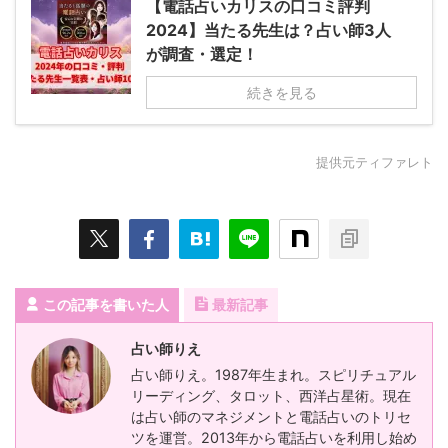
【電話占いカリスの口コミ評判
2024】当たる先生は？占い師3人
が調査・選定！
続きを見る
提供元ティファレト
この記事を書いた人
最新記事
占い師りえ
占い師りえ。1987年生まれ。スピリチュアル
リーディング、タロット、西洋占星術。現在
は占い師のマネジメントと電話占いのトリセ
ツを運営。2013年から電話占いを利用し始め