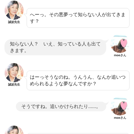
へーっ。その悪夢って知らない人が出てきま
す？
誠波先生
知らない人？ いえ、知っている人も出て
きます。
moeさん
はーっそうなのね。うんうん、なんか追いつ
められるような夢なんですか？
誠波先生
そうですね。追いかけられたり……。
moeさん