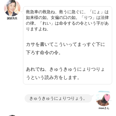
救急車の救急ね、救うに急ぐに、「にょ」は
如来様の如。女偏の口の如。「りつ」は法律
誠波先生
の律。「れい」は命令するの令という字があ
りますよね、
カサを書いてこういってまっすぐ下に
下ろす命令の令。
あれでね、きゅうきゅうにょりつりょ
うという読み方をします。
きゅうきゅうにょりつりょう。
moeさん