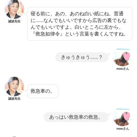
寝る前に、あの、あのね白い紙にね。普通
に……なんでもいいですから広告の裏でもな
誠波先生
んでもいいですよ。白いところに左から、
『救急如律令』という言葉を書くんですね。
きゅうきゅう……？
moeさん
救急車の。
誠波先生
あっはい救急車の救急。
moeさん