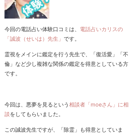
今回の電話占い体験口コミは、
電話占いカリスの
「誠波（せいは）先生」
です。
霊視をメインに鑑定を行う先生で、「復活愛」「不
倫」など少し複雑な関係の鑑定を得意としている方
です。
今回は、悪夢を見るという
相談者「moeさん」に相
談
をしてもらいました。
この誠波先生ですが、「除霊」も得意としていま