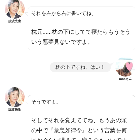
それを左から右に書いてね、
誠波先生
枕元……枕の下にしてて寝たらもうそう
いう悪夢見ないですよ。
枕の下ですね、はい！
moeさん
そうですよ。
誠波先生
そしてそれを覚えててね、もうあの頭
の中で『救急如律令』という言葉を何