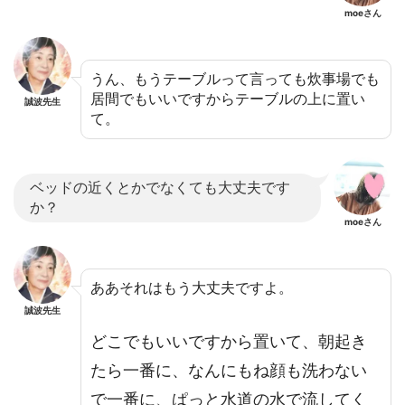
moeさん
うん、もうテーブルって言っても炊事場でも
居間でもいいですからテーブルの上に置い
誠波先生
て。
ベッドの近くとかでなくても大丈夫です
か？
moeさん
ああそれはもう大丈夫ですよ。
誠波先生
どこでもいいですから置いて、朝起き
たら一番に、なんにもね顔も洗わない
で一番に、ぱっと水道の水で流してく