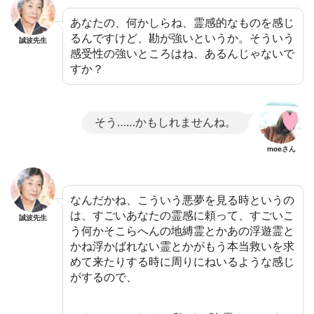
あなたの、何かしらね、霊感的なものを感じ
るんですけど、勘が強いというか。そういう
誠波先生
感受性の強いところはね、あるんじゃないで
すか？
そう……かもしれませんね。
moeさん
なんだかね、こういう悪夢を見る時というの
は、すごいあなたの霊感に頼って、すごいこ
誠波先生
う何かそこらへんの地縛霊とかあの浮遊霊と
かね浮かばれない霊とかがもう本当救いを求
めて来たりする時に周りにねいるような感じ
がするので、